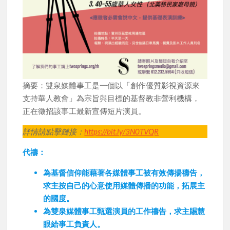
摘要：雙泉媒體事工是一個以「創作優質影視資源來
支持華人教會」為宗旨與目標的基督教非營利機構，
正在徵招該事工最新宣傳短片演員。
詳情請點擊鏈接：
https://bit.ly/3N0TVQR
代禱：
為基督信仰能藉著各媒體事工被有效傳揚禱告，
求主按自己的心意使用媒體傳播的功能，拓展主
的國度。
為雙泉媒體事工甄選演員的工作禱告，求主賜慧
眼給事工負責人。