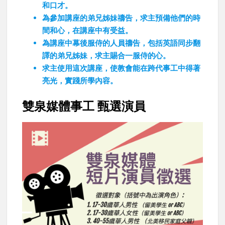
和口才。
為參加講座的弟兄姊妹禱告，求主預備他們的時
間和心，在講座中有受益。
為講座中幕後服侍的人員禱告，包括英語同步翻
譯的弟兄姊妹，求主賜合一服侍的心。
求主使用這次講座，使教會能在跨代事工中得著
亮光，實踐所學內容。
雙泉媒體事工 甄選演員