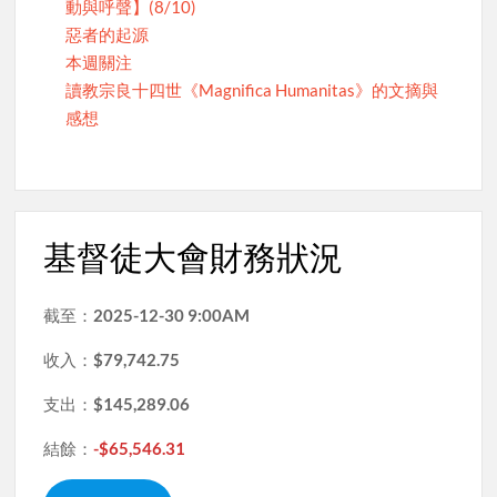
動與呼聲】(8/10)
惡者的起源
本週關注
讀教宗良十四世《Magnifica Humanitas》的文摘與
感想
基督徒大會財務狀況
截至：
2025-12-30 9:00AM
收入：
$79,742.75
支出：
$145,289.06
結餘：
-$65,546.31