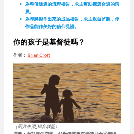
為整個甄選的流程禱告，求主幫助揀選合適的演
員。
為即將製作出來的成品禱告，求主親自監製，使
作品能作美好的信仰見證。
你的孩子是基督徒嗎？
作者：
Brian Croft
（图片来源_福音联盟）
摘要：面對這個問題，父母們需要有清楚且合乎聖經