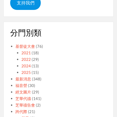
支持我們
分門別類
基督徒大會
(76)
2021
(18)
2022
(29)
2024
(13)
2025
(15)
最新消息
(348)
福音營
(30)
經文圖片
(29)
芝華代禱
(141)
芝華禱告會
(2)
跨代際
(21)