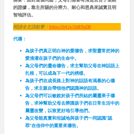
的證據，靠主所賜的分辨力、耐心和恩典來誠實且明
智地評估。
閱讀全文請點擊：
https://bit.ly/3gB9aDX
代禱：
為孩子們真正明白神的愛禱告，求聖靈常把神的
愛澆灌在孩子們的生命中。
為父母們的靈命禱告，求主幫助父母在神話語上
扎根，可以成為下一代的榜樣。
為孩子們在成長路上對神的話語有渴慕的心禱
告，求主親自帶領他們認識神的話語。
為父母們可以敏銳於孩子們所結的屬靈果子禱
告，求神幫助父母去辨識孩子們在日常生活中的
屬靈改變，以致更好地引導他們。
為父母能真實和坦誠地與孩子們一同認識“認
罪”在信仰中的重要來禱告。