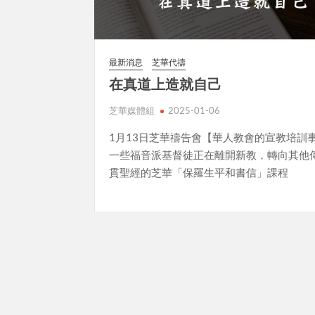
最新消息
芝華代禱
在真道上造就自己
芝華媒體組
2025-01-06
1月13日芝華禱告會【華人教會的宣教培訓
一些福音派基督徒正在離開新教，轉向其他傳
貫聖經的芝華「保羅生平和書信」課程
Posts
pagination