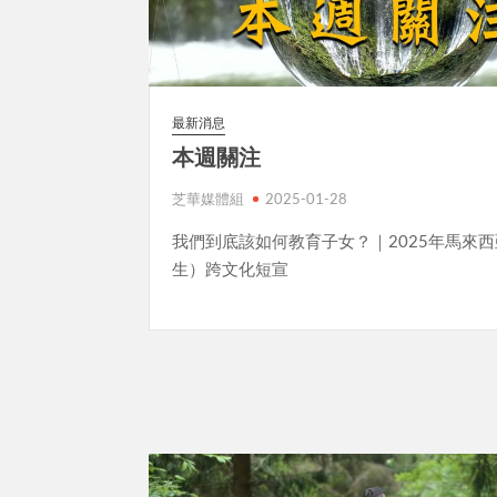
最新消息
本週關注
芝華媒體組
2025-01-28
我們到底該如何教育子女？｜2025年馬來
生）跨文化短宣