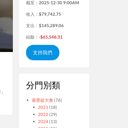
截至：
2025-12-30 9:00AM
收入：
$79,742.75
支出：
$145,289.06
結餘：
-$65,546.31
支持我們
分門別類
聲」
基督徒大會
(76)
2021
(18)
2022
(29)
2024
(13)