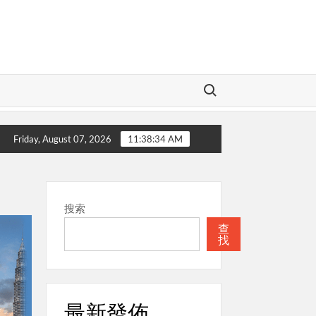
Search for:
本週關注
聖經
本週關注
教會
Friday, August 07, 2026
11:38:35 AM
搜索
查
找
最新發佈