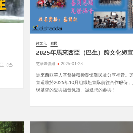
跨文化
難民
2025年馬來西亞（巴生）跨文化短
芝華媒體組
2025-01-28
西亞（巴
馬來西亞華人基督徒積極關懷難民並分享福音。
宣道將於2025年10月組織短宣隊前往合作服侍，
現基督的愛與福音見證。誠邀您的參與！