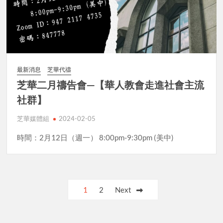
最新消息
芝華代禱
芝華二月禱告會—【華人教會走進社會主流
社群】
芝華媒體組
2024-02-05
時間：2月12日（週一） 8:00pm-9:30pm (美中)
Posts
1
2
Next
pagination