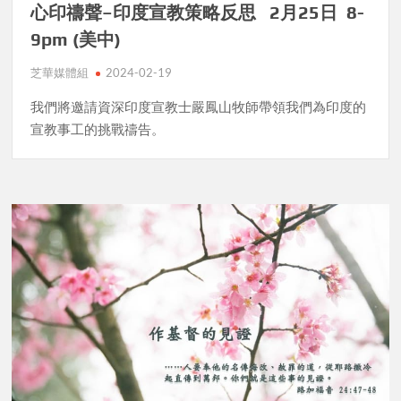
心印禱聲–印度宣教策略反思 2月25日 8-
9pm (美中)
芝華媒體組
2024-02-19
我們將邀請資深印度宣教士嚴鳳山牧師帶領我們為印度的
宣教事工的挑戰禱告。