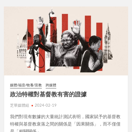
媒體/福音/牧養/宣教
跨媒體
政治特權對基督教有害的證據
芝華媒體組
2024-02-19
我們對現有數據的大量統計測試表明，國家賦予的基督教
特權與基督教衰落之間的關係是「因果關係」，而不僅僅
是「相關關係」。