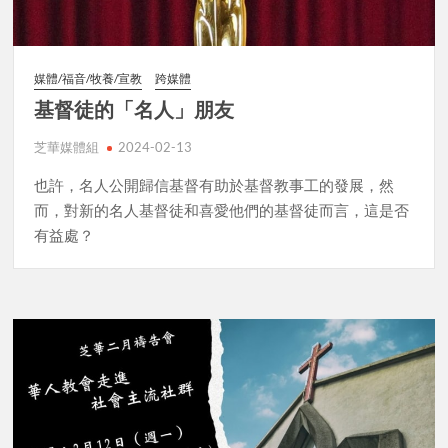
媒體/福音/牧養/宣教
跨媒體
基督徒的「名人」朋友
芝華媒體組
2024-02-13
也許，名人公開歸信基督有助於基督教事工的發展，然
而，對新的名人基督徒和喜愛他們的基督徒而言，這是否
有益處？