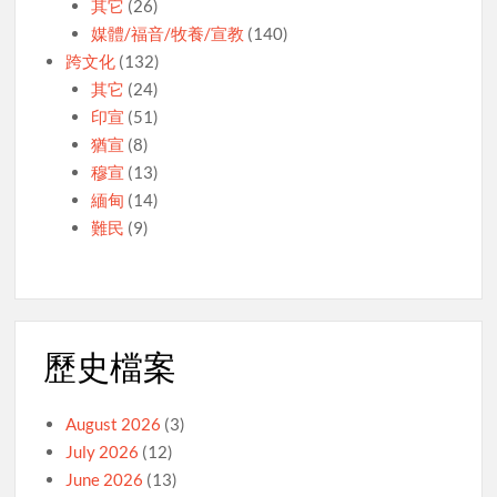
其它
(26)
媒體/福音/牧養/宣教
(140)
跨文化
(132)
其它
(24)
印宣
(51)
猶宣
(8)
穆宣
(13)
緬甸
(14)
難民
(9)
歷史檔案
August 2026
(3)
July 2026
(12)
June 2026
(13)