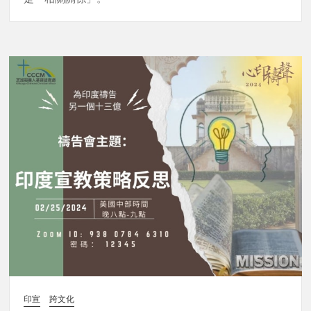
印宣
跨文化