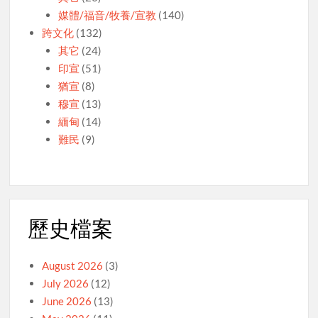
媒體/福音/牧養/宣教
(140)
跨文化
(132)
其它
(24)
印宣
(51)
猶宣
(8)
穆宣
(13)
緬甸
(14)
難民
(9)
歷史檔案
August 2026
(3)
July 2026
(12)
June 2026
(13)