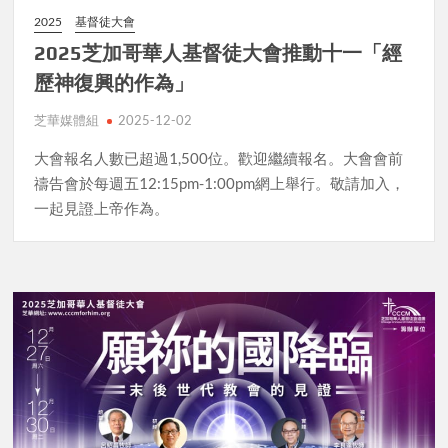
2025
基督徒大會
2025芝加哥華人基督徒大會推動十一「經
歷神復興的作為」
芝華媒體組
2025-12-02
大會報名人數已超過1,500位。歡迎繼續報名。大會會前
禱告會於每週五12:15pm-1:00pm網上舉行。敬請加入，
一起見證上帝作為。