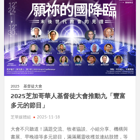
2025
基督徒大會
2025芝加哥華人基督徒大會推動九「豐富
多元的節目」
芝華媒體組
2025-11-18
大會不只聽道！議題交流、牧者協談、小組分享、機構與
書展、早晚禱等多元節目，滿滿屬靈收穫並連結肢體，等