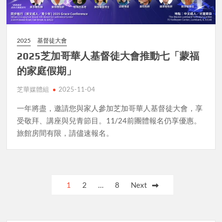
2025
基督徒大會
2025芝加哥華人基督徒大會推動七「蒙福
的家庭假期」
芝華媒體組
2025-11-04
一年將盡，邀請您與家人參加芝加哥華人基督徒大會，享
受敬拜、講座與兒青節目。11/24前團體報名仍享優惠。
旅館房間有限，請儘速報名。
Posts
1
2
…
8
Next
pagination