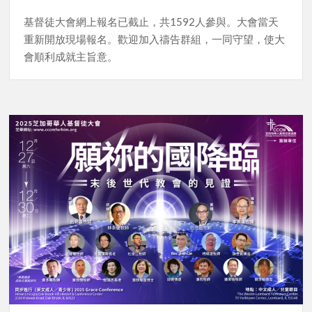
基督徒大會網上報名已截止，共1592人參與。大會當天
重新開放現場報名。歡迎加入禱告群組，一同守望，使大
會順利成就主旨意。