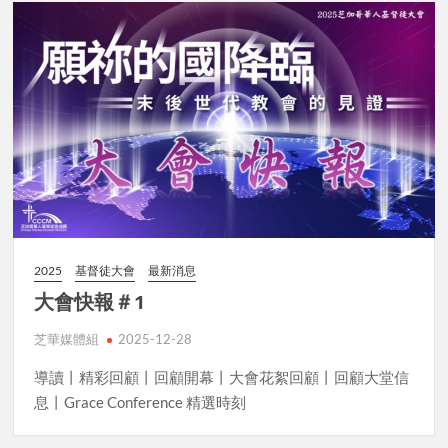
2025
基督徒大會
最新消息
大會快報＃1
芝華媒體組
2025-12-28
導讀丨精彩回顧丨回顧開幕丨大會花絮回顧丨回顧大堂信
息丨Grace Conference 精選時刻