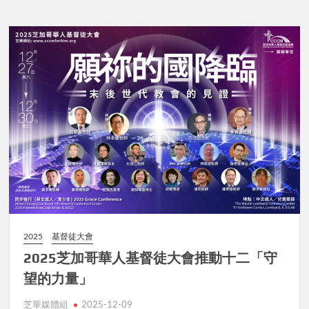
2025
基督徒大會
2025芝加哥華人基督徒大會推動十二「守
望的力量」
芝華媒體組
2025-12-09