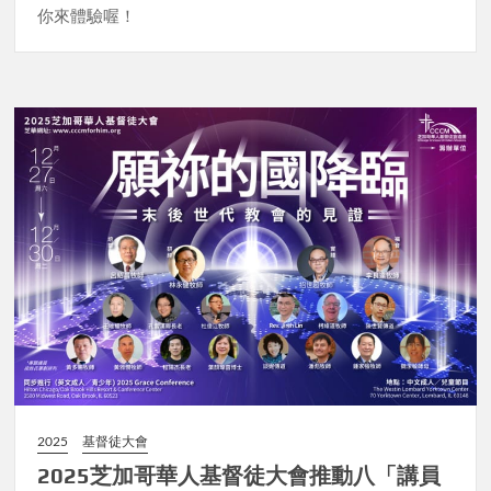
你來體驗喔！
2025
基督徒大會
2025芝加哥華人基督徒大會推動八「講員