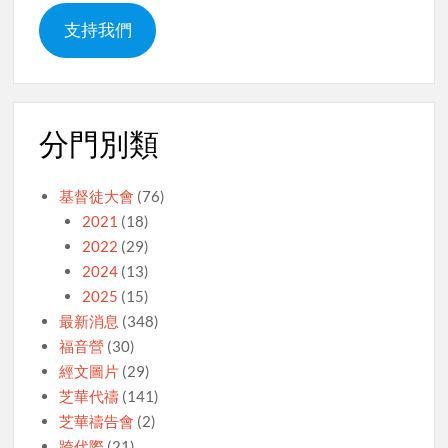
支持我們
分門別類
基督徒大會
(76)
2021
(18)
2022
(29)
2024
(13)
2025
(15)
最新消息
(348)
福音營
(30)
經文圖片
(29)
芝華代禱
(141)
芝華禱告會
(2)
跨代際
(21)