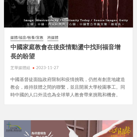
媒體/福音/牧養/宣教
跨媒體
中國家庭教會在後疫情動盪中找到福音增
長的盼望
芝華媒體組
2023-11-27
中國基督徒面臨政府限制和疫情挑戰，仍然有創意地建造
教会，維持肢體之間的聯繫，並且開展大學校園事工。同
時中國的人口外流也為全球華人教會帶來挑戰和機會。