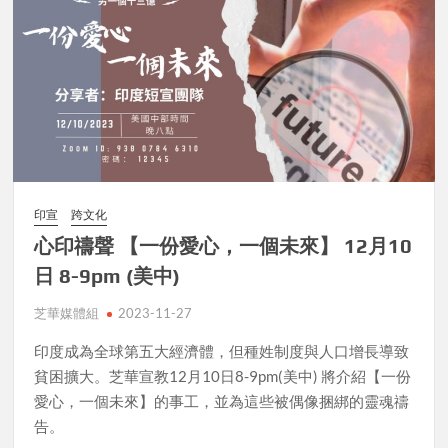
印宣
跨文化
心印禱聲 【一份愛心，一個未來】 12月10
日 8-9pm (美中)
芝華媒體組
2023-11-27
印度成為全球第五大經濟體，但種姓制度與人口增長導致
貧困擴大。芝華宣教12月10日8-9pm(美中) 將介紹​​【一份
愛心，一個未來】的事工，並為這些被偶像捆綁的靈魂禱
告。