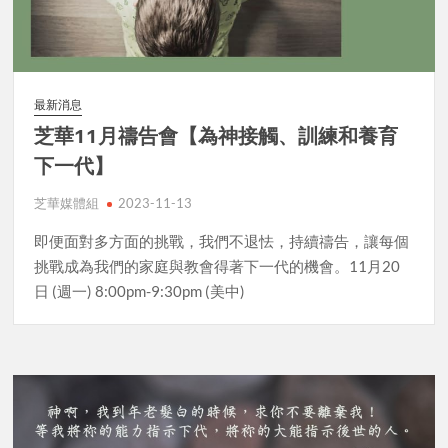
最新消息
芝華11月禱告會【為神接觸、訓練和養育
下一代】
芝華媒體組
2023-11-13
即便面對多方面的挑戰，我們不退怯，持續禱告，讓每個
挑戰成為我們的家庭與教會得著下一代的機會。11月20
日 (週一) 8:00pm-9:30pm (美中)