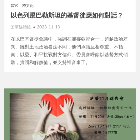
其它
跨文化
以色列跟巴勒斯坦的基督徒應如何對話？
芝華媒體組
2023-11-13
在以巴基督徒會議中，強調在彌賽亞裡合一，超越政治差
異。雖對土地政治看法不同，他們承諾互相尊重、不指
責，以愛、和平挑戰對方信仰。委員會呼籲以基督方式傾
聽，實踐和解價值，並支持福音事工。