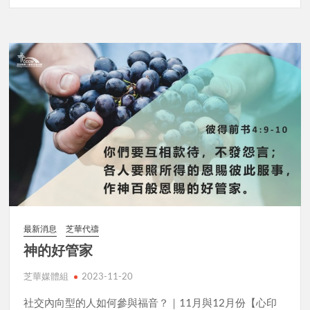
最新消息
芝華代禱
神的好管家
芝華媒體組
2023-11-20
社交內向型的人如何參與福音？｜11月與12月份【心印