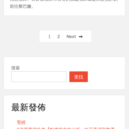
前往黎巴嫩。
Posts
1
2
Next
pagination
搜索
查找
最新發佈
聖經