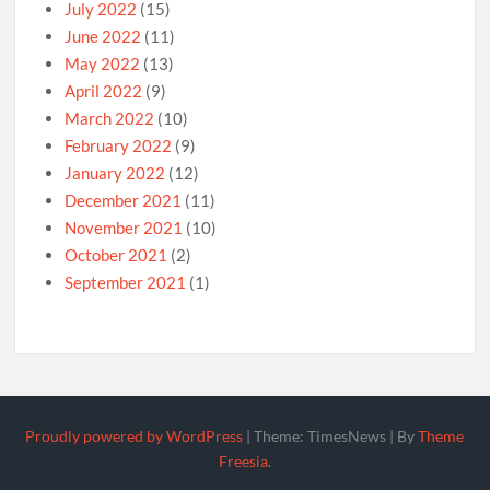
July 2022
(15)
June 2022
(11)
May 2022
(13)
April 2022
(9)
March 2022
(10)
February 2022
(9)
January 2022
(12)
December 2021
(11)
November 2021
(10)
October 2021
(2)
September 2021
(1)
Proudly powered by WordPress
|
Theme: TimesNews
|
By
Theme
Freesia
.