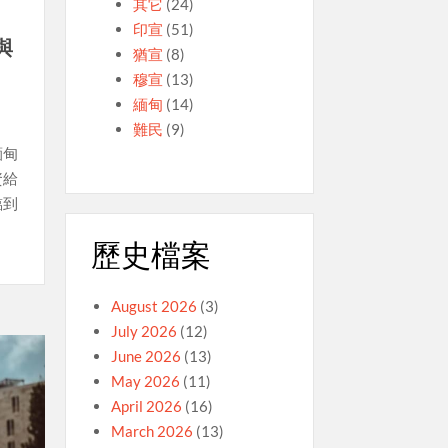
其它
(24)
印宣
(51)
與
猶宣
(8)
穆宣
(13)
緬甸
(14)
難民
(9)
緬甸
資給
臨到
歷史檔案
August 2026
(3)
July 2026
(12)
June 2026
(13)
May 2026
(11)
April 2026
(16)
March 2026
(13)