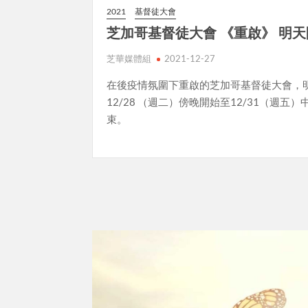
2021
基督徒大會
芝加哥基督徒大會 《重啟》 明
芝華媒體組
2021-12-27
在後疫情氛圍下重啟的芝加哥基督徒大會，
12/28 （週二）傍晚開始至12/31（週五）
束。