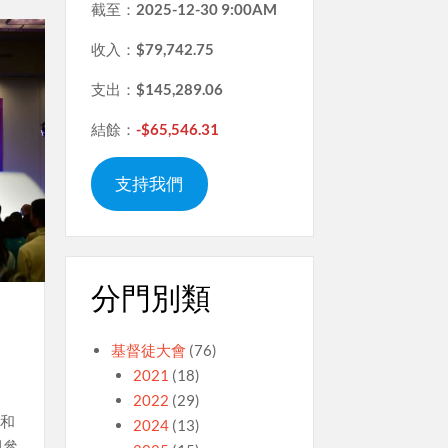
截至：
2025-12-30 9:00AM
收入：
$79,742.75
支出：
$145,289.06
結餘：
-$65,546.31
支持我們
分門別類
基督徒大會
(76)
2021
(18)
2022
(29)
情和
2024
(13)
與參