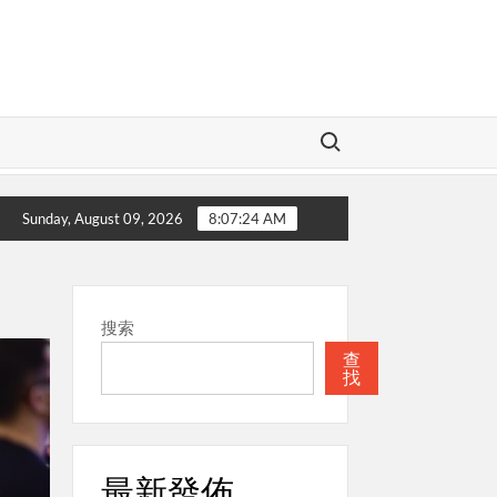
Search for:
神
本週關注
聖經
本週關注
Sunday, August 09, 2026
8:07:25 AM
搜索
查
找
最新發佈