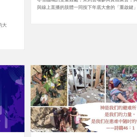
與線上直播的肢體一同按下年底大會的「重啟鍵
的大