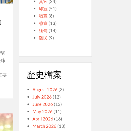
其它
(24)
印宣
(51)
猶宣
(8)
的
穆宣
(13)
緬甸
(14)
難民
(9)
聖誕
邊緣
歷史檔案
正要
August 2026
(3)
July 2026
(12)
June 2026
(13)
May 2026
(11)
April 2026
(16)
March 2026
(13)