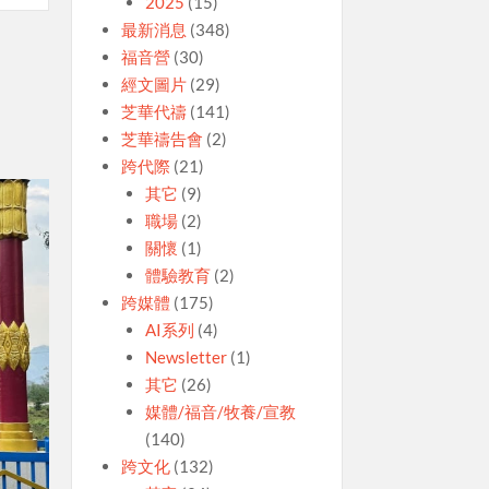
2025
(15)
最新消息
(348)
福音營
(30)
經文圖片
(29)
芝華代禱
(141)
芝華禱告會
(2)
跨代際
(21)
其它
(9)
職場
(2)
關懷
(1)
體驗教育
(2)
跨媒體
(175)
AI系列
(4)
Newsletter
(1)
其它
(26)
媒體/福音/牧養/宣教
(140)
跨文化
(132)