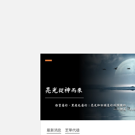
最新消息
芝華代禱