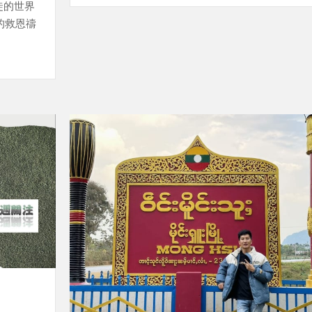
教徒的世界
的救恩禱