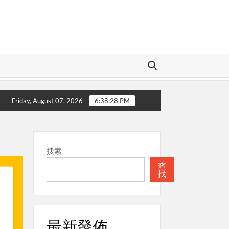
Search for:
的神
本週關注
聖經
本週關注
Friday, August 07, 2026
6:38:29 PM
搜索
查
找
最新發佈