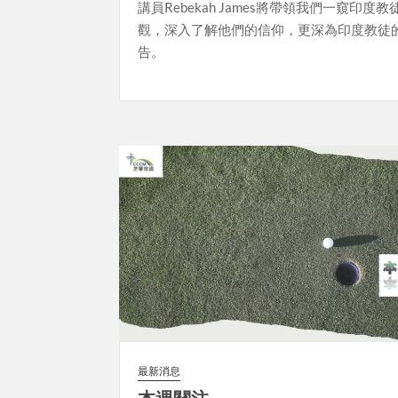
講員Rebekah James將帶領我們一窺印度
觀，深入了解他們的信仰，更深為印度教徒
告。
最新消息