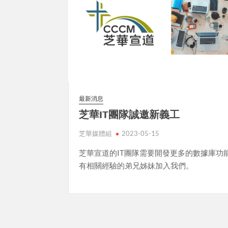
最新消息
芝華IT團隊誠邀新義工
芝華媒體組
2023-05-15
芝華宣道的IT團隊需要開發更多的數據庫功
有相關經驗的弟兄姊妹加入我們。