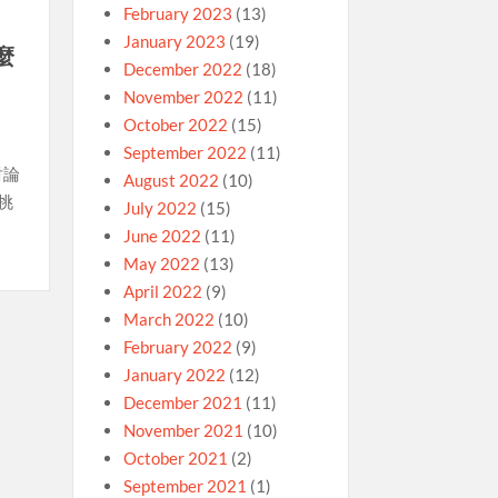
February 2023
(13)
January 2023
(19)
麼
December 2022
(18)
November 2022
(11)
October 2022
(15)
September 2022
(11)
討論
August 2022
(10)
挑
July 2022
(15)
June 2022
(11)
May 2022
(13)
April 2022
(9)
March 2022
(10)
February 2022
(9)
January 2022
(12)
December 2021
(11)
November 2021
(10)
October 2021
(2)
September 2021
(1)