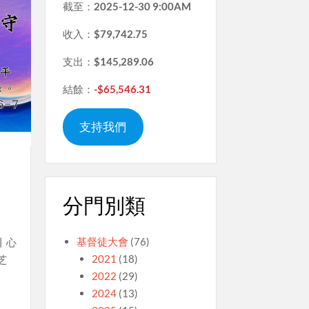
截至：
2025-12-30 9:00AM
收入：
$79,742.75
支出：
$145,289.06
結餘：
-$65,546.31
支持我們
分門別類
基督徒大會
(76)
丨心
2021
(18)
芝
2022
(29)
2024
(13)