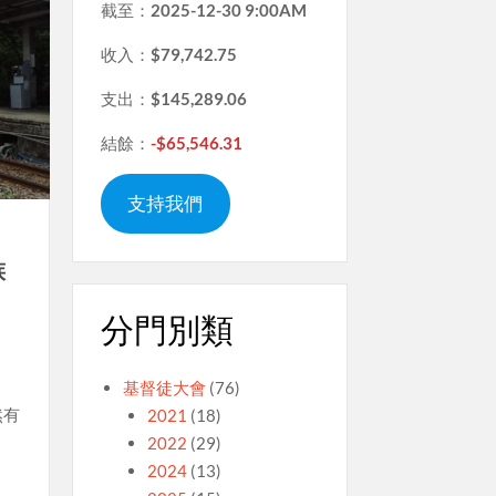
截至：
2025-12-30 9:00AM
收入：
$79,742.75
支出：
$145,289.06
結餘：
-$65,546.31
支持我們
族
分門別類
基督徒大會
(76)
然有
2021
(18)
2022
(29)
2024
(13)