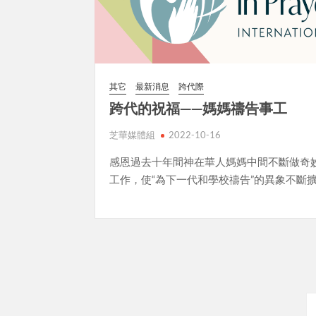
其它
最新消息
跨代際
跨代的祝福——媽媽禱告事工
芝華媒體組
2022-10-16
感恩過去十年間神在華人媽媽中間不斷做奇
工作，使“為下一代和學校禱告”的異象不斷
Posts