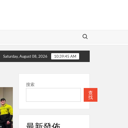
Search for:
神
本週關注
聖經
本週關注
教
Saturday, August 08, 2026
10:39:46 AM
搜索
查
找
最新發佈