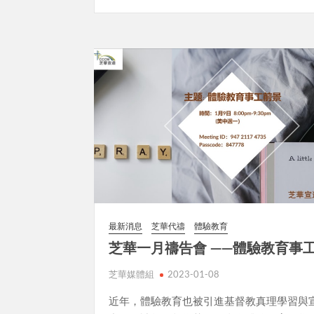
最新消息
芝華代禱
體驗教育
芝華一月禱告會 ——體驗教育事
芝華媒體組
2023-01-08
近年，體驗教育也被引進基督教真理學習與