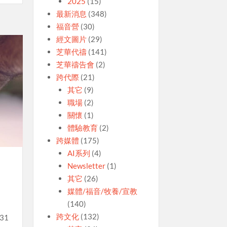
2025
(15)
最新消息
(348)
福音營
(30)
經文圖片
(29)
芝華代禱
(141)
芝華禱告會
(2)
跨代際
(21)
其它
(9)
職場
(2)
關懷
(1)
體驗教育
(2)
跨媒體
(175)
AI系列
(4)
Newsletter
(1)
其它
(26)
媒體/福音/牧養/宣教
(140)
跨文化
(132)
31