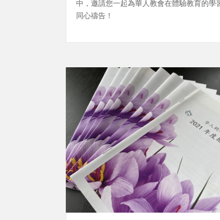
中，邀請您一起為華人教會在體驗教育的學
同心禱告！