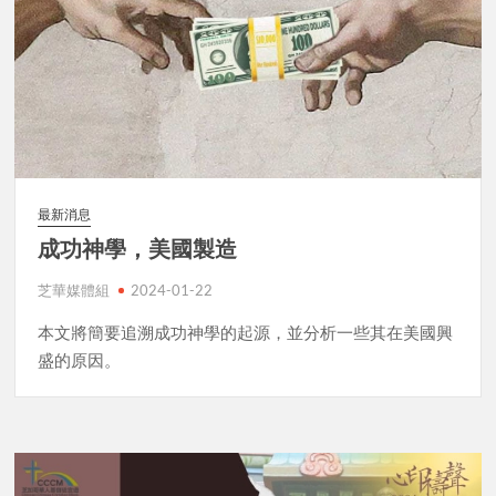
最新消息
成功神學，美國製造
芝華媒體組
2024-01-22
本文將簡要追溯成功神學的起源，並分析一些其在美國興
盛的原因。