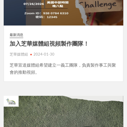
最新消息
加入芝華媒體組視頻製作團隊！
芝華媒體組
2024-01-30
芝華宣道媒體組希望建立一義工團隊，負責製作事工與聚
會的推動視頻。