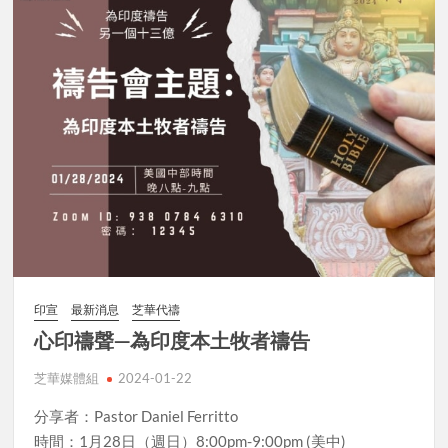
印宣
最新消息
芝華代禱
心印禱聲—為印度本土牧者禱告
芝華媒體組
2024-01-22
分享者：Pastor Daniel Ferritto
時間：1月28日（週日）8:00pm-9:00pm (美中)