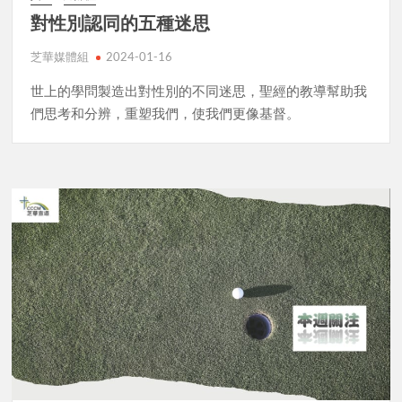
對性別認同的五種迷思
芝華媒體組
2024-01-16
世上的學問製造出對性別的不同迷思，聖經的教導幫助我
們思考和分辨，重塑我們，使我們更像基督。