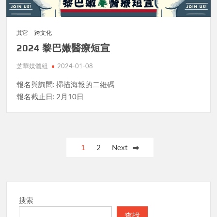
其它
跨文化
2024 黎巴嫩醫療短宣
芝華媒體組
2024-01-08
報名與詢問: 掃描海報的二維碼
報名截止日: 2月10日
Posts
1
2
Next
pagination
搜索
查找