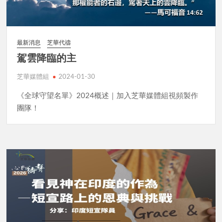
最新消息
芝華代禱
駕雲降臨的主
芝華媒體組
2024-01-30
《全球守望名單》2024概述｜加入芝華媒體組視頻製作
團隊！