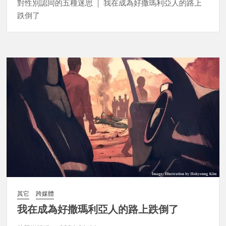
對性別認同的五種迷思 ｜ 我在成為好撒瑪利亞人的路上
跌倒了
其它
跨媒體
我在成為好撒瑪利亞人的路上跌倒了