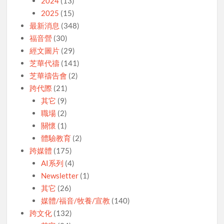
2024
(13)
2025
(15)
最新消息
(348)
福音營
(30)
經文圖片
(29)
芝華代禱
(141)
芝華禱告會
(2)
跨代際
(21)
其它
(9)
職場
(2)
關懷
(1)
體驗教育
(2)
跨媒體
(175)
AI系列
(4)
Newsletter
(1)
其它
(26)
媒體/福音/牧養/宣教
(140)
跨文化
(132)