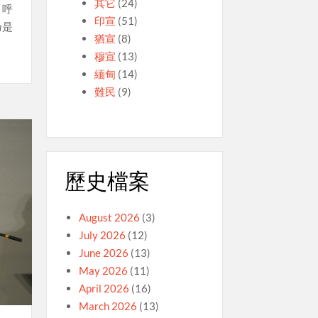
其它
(24)
，呼
印宣
(51)
乃是
猶宣
(8)
穆宣
(13)
緬甸
(14)
難民
(9)
歷史檔案
August 2026
(3)
July 2026
(12)
June 2026
(13)
May 2026
(11)
April 2026
(16)
March 2026
(13)