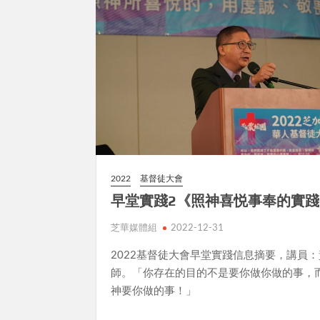
2022
基督徒大會
早堂實踐2《照神喜悦事奉的實踐
芝華媒體組
2022-12-31
2022基督徒大會早堂實踐信息摘要，講員
師。「你存在的目的不是要你做你做的事，
神要你做的事！」