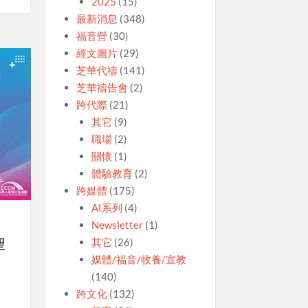
2025
(15)
最新消息
(348)
福音營
(30)
經文圖片
(29)
芝華代禱
(141)
芝華禱告會
(2)
跨代際
(21)
其它
(9)
職場
(2)
關懷
(1)
體驗教育
(2)
跨媒體
(175)
AI系列
(4)
Newsletter
(1)
其它
(26)
聖
媒體/福音/牧養/宣教
(140)
跨文化
(132)