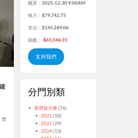
截至：
2025-12-30 9:00AM
收入：
$79,742.75
支出：
$145,289.06
結餘：
-$65,546.31
支持我們
確
分門別類
基督徒大會
(76)
2021
(18)
：曾
2022
(29)
2024
(13)