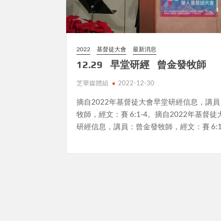
2022
基督徒大會
最新消息
12.29 早堂研經 曾金發牧師
芝華媒體組
2022-12-30
摘自2022年基督徒大會早堂研經信息，講
牧師，經文：賽 6:1-4。摘自2022年基督
研經信息，講員：曾金發牧師，經文：賽 6:1
Posts
pagination