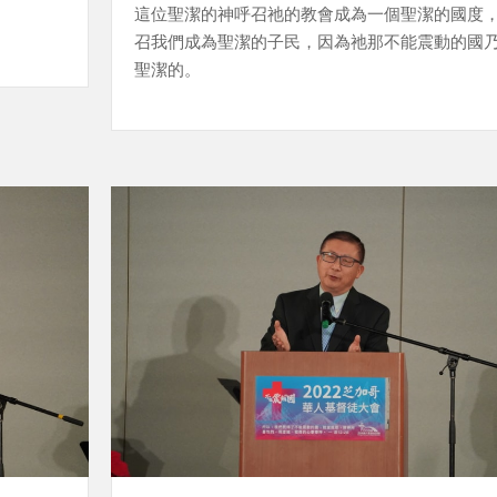
這位聖潔的神呼召祂的教會成為一個聖潔的國度
召我們成為聖潔的子民，因為祂那不能震動的國
聖潔的。