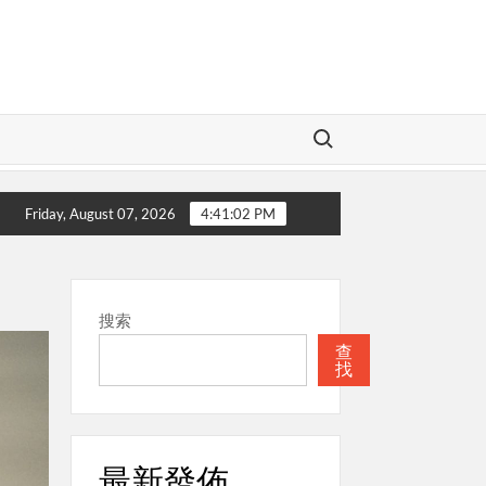
Search for:
神
本週關注
聖經
本週關注
Friday, August 07, 2026
4:41:03 PM
搜索
查
找
最新發佈