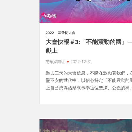
2022
基督徒大會
大會快報＃3:「不能震動的國」
獻上
芝華媒體組
2022-12-31
過去三天的大會信息，不斷在激勵著我們，
盪不安的世代中，以信心持定「不能震動的
上自己成為活祭來事奉這位聖潔、公義的神