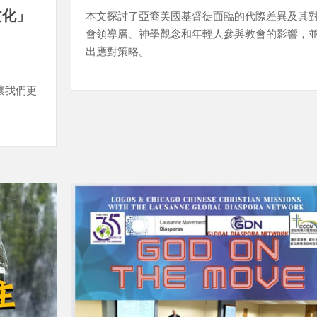
文化」
本文探討了亞裔美國基督徒面臨的代際差異及其
會領導層、神學觀念和年輕人參與教會的影響，
出應對策略。
讓我們更