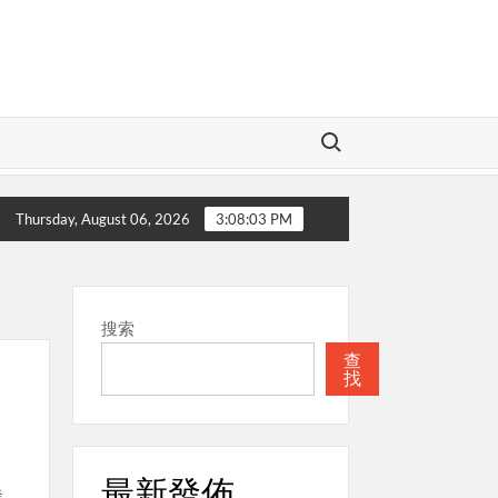
Search for:
神
本週關注
聖經
本週關注
Thursday, August 06, 2026
3:08:04 PM
搜索
查
找
最新發佈
發。