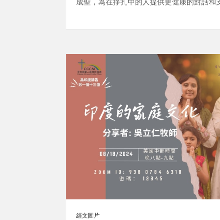
成聖，為在掙扎中的人提供更健康的對話和
經文圖片