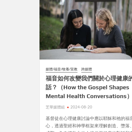
媒體/福音/牧養/宣教
跨媒體
福音如何改變我們關於心理健康
話？（How the Gospel Shapes
Mental Health Conversations
芝華媒體組
2024-08-20
基督徒在心理健康討論中應以耶穌和祂的福
心，透過聖經和神學框架來理解創造、墮落