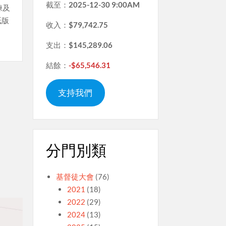
截至：
2025-12-30 9:00AM
練及
紙版
收入：
$79,742.75
支出：
$145,289.06
結餘：
-$65,546.31
支持我們
分門別類
基督徒大會
(76)
2021
(18)
2022
(29)
2024
(13)