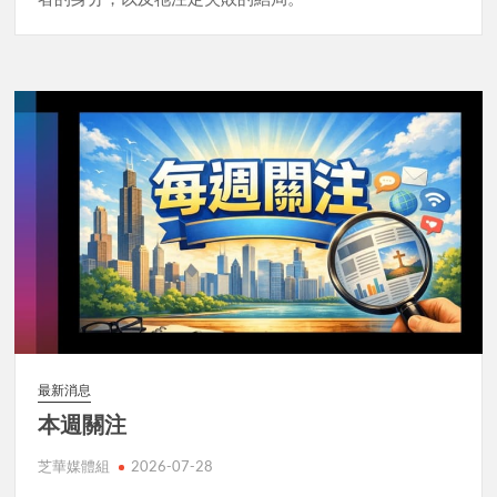
最新消息
本週關注
芝華媒體組
2026-07-28