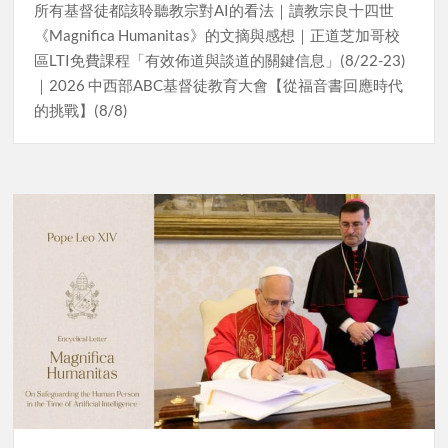
所有基督徒都該聆聽教宗對AI的看法｜讀教宗良十四世
《Magnifica Humanitas》的文摘與感想｜正道芝加哥校
區LTI免費課程「有效佈道與談道的關鍵信息」(8/22-23)
｜2026 中西部ABC基督徒教育大會【從福音書回應時代
的挑戰】(8/8)