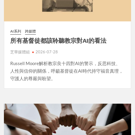
AI系列
跨媒體
所有基督徒都該聆聽教宗對AI的看法
芝華媒體組
2026-07-28
Russell Moore解析教宗良十四對AI的警示，反思科技、
人性與信仰的關係，呼籲基督徒在AI時代持守福音真理，
守護人的尊嚴與盼望。