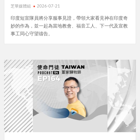
芝華媒體組
2026-07-21
印度短宣隊員將分享服事見證，帶領大家看見神在印度奇
妙的作為，並一起為當地教會、福音工人、下一代及宣教
事工同心守望禱告。