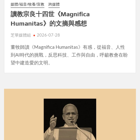
媒體/福音/牧養/宣教
跨媒體
讀教宗良十四世《Magnifica
Humanitas》的文摘與感想
芝華媒體組
2026-07-28
董牧師讀《Magnifica Humanitas》有感，從福音、人性
到AI時代的挑戰，反思科技、工作與自由，呼籲教會在盼
望中建造愛的文明。