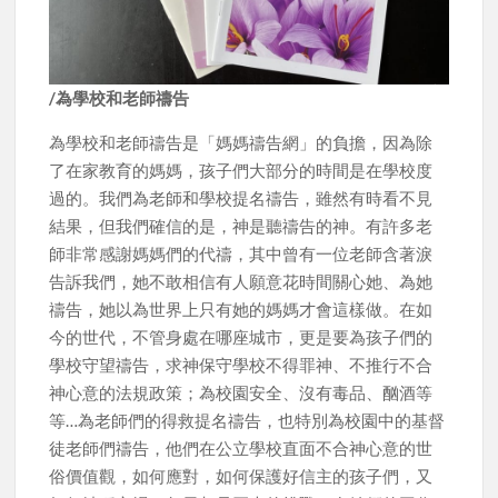
/為學校和老師禱告
為學校和老師禱告是「媽媽禱告網」的負擔，因為除
了在家教育的媽媽，孩子們大部分的時間是在學校度
過的。我們為老師和學校提名禱告，雖然有時看不見
結果，但我們確信的是，神是聽禱告的神。有許多老
師非常感謝媽媽們的代禱，其中曾有一位老師含著淚
告訴我們，她不敢相信有人願意花時間關心她、為她
禱告，她以為世界上只有她的媽媽才會這樣做。在如
今的世代，不管身處在哪座城市，更是要為孩子們的
學校守望禱告，求神保守學校不得罪神、不推行不合
神心意的法規政策；為校園安全、沒有毒品、酗酒等
等…為老師們的得救提名禱告，也特別為校園中的基督
徒老師們禱告，他們在公立學校直面不合神心意的世
俗價值觀，如何應對，如何保護好信主的孩子們，又