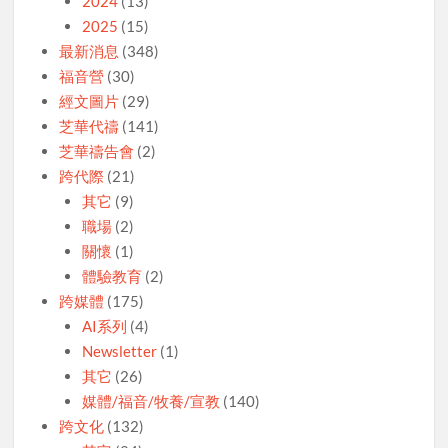
2024
(13)
2025
(15)
最新消息
(348)
福音營
(30)
經文圖片
(29)
芝華代禱
(141)
芝華禱告會
(2)
跨代際
(21)
其它
(9)
職場
(2)
關懷
(1)
體驗教育
(2)
跨媒體
(175)
AI系列
(4)
Newsletter
(1)
其它
(26)
媒體/福音/牧養/宣教
(140)
跨文化
(132)