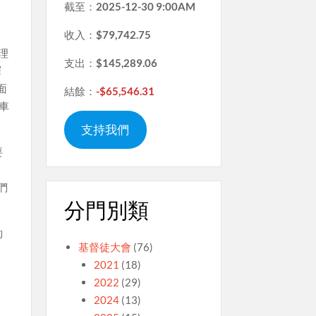
截至：
2025-12-30 9:00AM
收入：
$79,742.75
理
支出：
$145,289.06
譯
面
結餘：
-$65,546.31
車
支持我們
要
、
們
分門別類
約
基督徒大會
(76)
。
2021
(18)
2022
(29)
2024
(13)