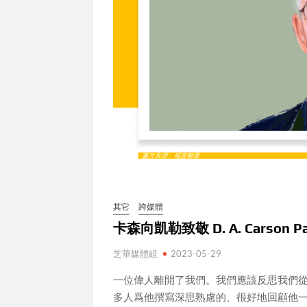
其它
跨媒體
卡森向凱勒致敬 D. A. Carson Pays 
芝華媒體組
2023-05-29
一位偉人離開了我們。我們應該反思我們
多人爲他撰寫深思熟慮的、很好地回顧他