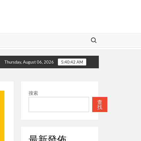
Search for:
的神
本週關注
聖經
本週關注
Thursday, August 06, 2026
5:40:43 AM
搜索
查
找
最新發佈