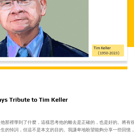
Tribute to Tim Keller
從他那裡學到了什麼，這樣思考他的離去是正確的，也是好的。將有
一生的悼詞，但這不是本文的目的。我謙卑地盼望能夠分享一些回憶