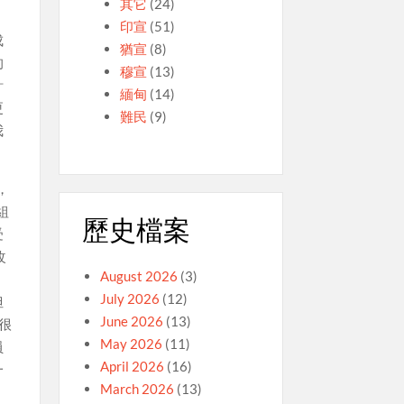
其它
(24)
印宣
(51)
成
猶宣
(8)
的
穆宣
(13)
計
緬甸
(14)
更
難民
(9)
我
，
組
歷史檔案
受
改
August 2026
(3)
，
July 2026
(12)
但
June 2026
(13)
很
May 2026
(11)
員
April 2026
(16)
一
March 2026
(13)