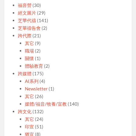
福音營
(30)
經文圖片
(29)
芝華代禱
(141)
芝華禱告會
(2)
跨代際
(21)
其它
(9)
職場
(2)
關懷
(1)
體驗教育
(2)
跨媒體
(175)
AI系列
(4)
Newsletter
(1)
其它
(26)
媒體/福音/牧養/宣教
(140)
跨文化
(132)
其它
(24)
印宣
(51)
猶宣
(8)