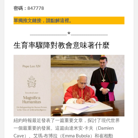
密碼：847778
單獨推文鏈接，請點解這裡。
____________________★____________________
生育率驟降對教會意味著什麼
紐約時報最近發表了一篇重要文章，探討了現代世界
一個最重要的發展。這篇由達米安·卡夫（Damien
Cave）、艾瑪·布博拉（Emma Bubola）和崔相勳