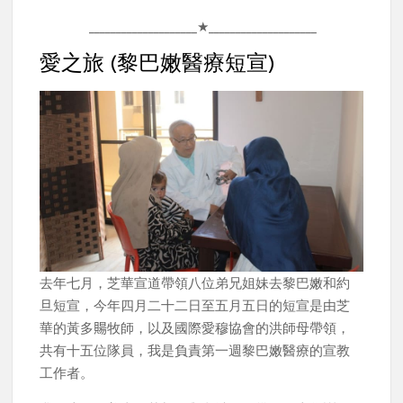
____________________★____________________
愛之旅 (黎巴嫩醫療短宣)
去年七月，芝華宣道帶領八位弟兄姐妹去黎巴嫩和約
旦短宣，今年四月二十二日至五月五日的短宣是由芝
華的黃多𧶽牧師，以及國際愛穆協會的洪師母帶領，
共有十五位隊員，我是負責第一週黎巴嫩醫療的宣教
工作者。