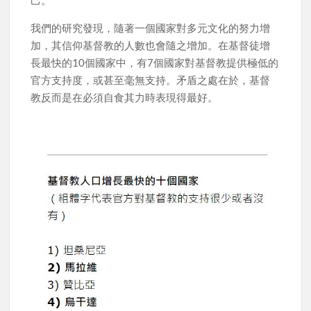
我們的研究發現，隨著一個國家對多元文化的努力增
加，其信仰基督教的人數也會隨之增加。在基督徒增
長最快的10個國家中，有7個國家對基督教提供極低的
官方支持度，或甚至毫無支持。矛盾之處在於，基督
教反而是在必須自食其力時表現得最好。