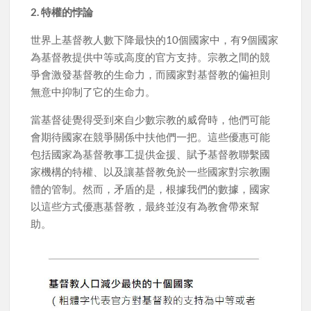
2. 特權的悖論
世界上基督教人數下降最快的10個國家中，有9個國家
為基督教提供中等或高度的官方支持。宗教之間的競
爭會激發基督教的生命力，而國家對基督教的偏袒則
無意中抑制了它的生命力。
當基督徒覺得受到來自少數宗教的威脅時，他們可能
會期待國家在競爭關係中扶他們一把。這些優惠可能
包括國家為基督教事工提供金援、賦予基督教聯繫國
家機構的特權、以及讓基督教免於一些國家對宗教團
體的管制。然而，矛盾的是，根據我們的數據，國家
以這些方式優惠基督教，最終並沒有為教會帶來幫
助。