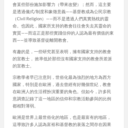
會某些部份施加影響力（帶來改變）；然而，這主要
是透過儀式/制度和象徵意義——基督教成為公民宗教
（Civil Religion）——而不是透過人們真實熱枕的靈
命。也因此，國家所支持的教會往往會失去其靈命的
實質——而這正是那些實踐信仰的人認為最有價值的東
西——並導致基督徒離開教會。
有趣的是，一些研究甚至表明，擁有國家支持的教會
的宣教士， 效率低於那些沒有國家支持的教會所差派
的宣教士。
宗教學者早已注意到，世俗化最為強烈的地方為西方
國家，特別是在歐洲，過去曾經有好幾個世紀，教會
在歐洲人的生活裡扮演重要的角色。但如今，許多民
意調查記錄了這一地區的信仰和宗教活動參與的比例
都相對薄弱。
歐洲是世界上最世俗化的地區，也是最富有的地區，
這導致許多人認為富裕和基督教的衰落之間存在因果