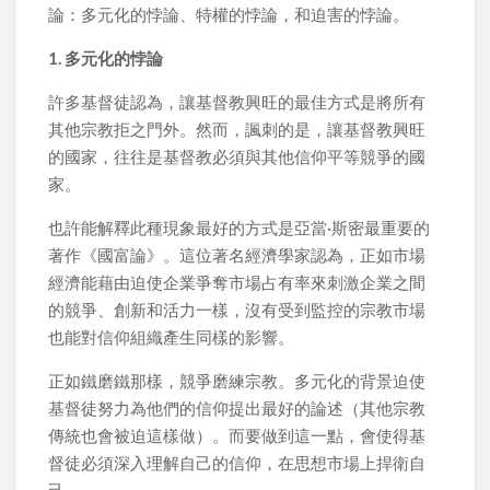
論：多元化的悖論、特權的悖論，和迫害的悖論。
1. 多元化的悖論
許多基督徒認為，讓基督教興旺的最佳方式是將所有
其他宗教拒之門外。然而，諷刺的是，讓基督教興旺
的國家，往往是基督教必須與其他信仰平等競爭的國
家。
也許能解釋此種現象最好的方式是亞當·斯密最重要的
著作《國富論》。這位著名經濟學家認為，正如市場
經濟能藉由迫使企業爭奪市場占有率來刺激企業之間
的競爭、創新和活力一樣，沒有受到監控的宗教市場
也能對信仰組織產生同樣的影響。
正如鐵磨鐵那樣，競爭磨練宗教。多元化的背景迫使
基督徒努力為他們的信仰提出最好的論述（其他宗教
傳統也會被迫這樣做）。而要做到這一點，會使得基
督徒必須深入理解自己的信仰，在思想市場上捍衛自
己。