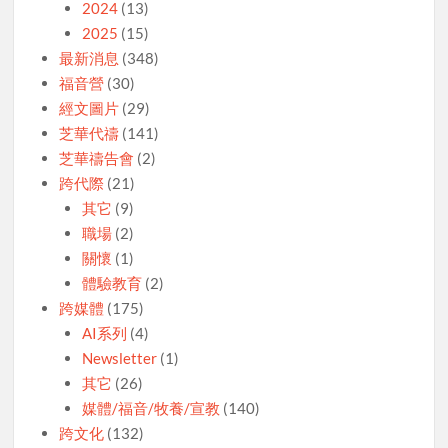
2024
(13)
2025
(15)
最新消息
(348)
福音營
(30)
經文圖片
(29)
芝華代禱
(141)
芝華禱告會
(2)
跨代際
(21)
其它
(9)
職場
(2)
關懷
(1)
體驗教育
(2)
跨媒體
(175)
AI系列
(4)
Newsletter
(1)
其它
(26)
媒體/福音/牧養/宣教
(140)
跨文化
(132)