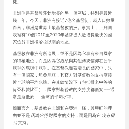
徒。
非洲則是基督教蓬勃增長的另一個區域，特別是最近
幾十年。今天，非洲有接近7億名基督徒，就人口數量
而言，非洲是世界上最基督教的洲。事實上，上列圖
表裡有10個2010至2020年基督徒人數增長最快的國
家位於非洲撒哈拉以南的地區。
基督教在非洲有所進展，並不是因為它享有來自國家
的特權地位，而是因為它必須與其他傳統信仰在公平
競爭的環境中競爭。在基督教顯著增長的國家中，只
有一個國家，坦桑尼亞，其官方對基督教的支持度接
近全球的平均水準。在其餘情況下（包括排名中等的
肯亞和贊比亞），國家對基督教的支持度都低於——通
常是遠低於——全球的平均水準。
簡而言之，基督教在非洲和在亞洲一樣，其興旺的理
由並不是
因為它得到
國家的支持，而是因為它
沒有得
到
支持。