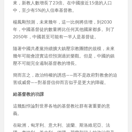
來，新教人數增長了23倍。在中國接近15億的人口
中，至少有5%的人信奉基督教。
楊鳳剛預測，未來幾年，這一比例將倍增，到2030
年，中國基督徒的數量將比任何其他國家都多。到了
2050年，中國甚至可能有一半人是基督徒。
隨著中國共產黨持續擴大鎮壓宗教團體的規模，未來
幾年可能會證實這些預測過於樂觀。但是，中國的鎮
壓不可能完全遏制基督教的增長。
簡而言之，政治特權的誘惑——而不是政府對教會的迫
害或威脅——對基督信仰而言似乎是更大的障礙。
給基督教的功課
這幾點悖論對世界各地的基督教社群有著重要的意
義。
在歐洲，匈牙利、意大利、波蘭、斯洛維尼亞、法