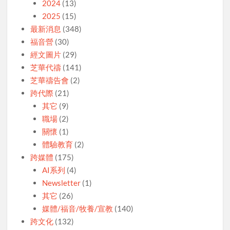
2024
(13)
2025
(15)
最新消息
(348)
福音營
(30)
經文圖片
(29)
芝華代禱
(141)
芝華禱告會
(2)
跨代際
(21)
其它
(9)
職場
(2)
關懷
(1)
體驗教育
(2)
跨媒體
(175)
AI系列
(4)
Newsletter
(1)
其它
(26)
媒體/福音/牧養/宣教
(140)
跨文化
(132)