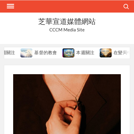
Skip
Search
to
content
芝華宣道媒體網站
CCCM Media Site
注
基督的教會
本週關注
在變局中持守真