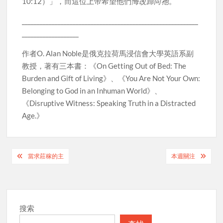
10:12）」，而這位上帝希望他們
悔改歸向祂
。
___________________________________________________________
___________________
作者O. Alan Noble是俄克拉荷馬浸信會大學英語系副
教授，著有三本書：《On Getting Out of Bed: The
Burden and Gift of Living》、《You Are Not Your Own:
Belonging to God in an Inhuman World》、
《Disruptive Witness: Speaking Truth in a Distracted
Age.》
Post
當求莊稼的主
本週關注
navigation
搜索