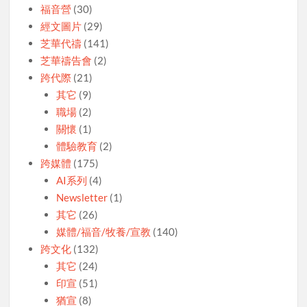
福音營
(30)
經文圖片
(29)
芝華代禱
(141)
芝華禱告會
(2)
跨代際
(21)
其它
(9)
職場
(2)
關懷
(1)
體驗教育
(2)
跨媒體
(175)
AI系列
(4)
Newsletter
(1)
其它
(26)
媒體/福音/牧養/宣教
(140)
跨文化
(132)
其它
(24)
印宣
(51)
猶宣
(8)