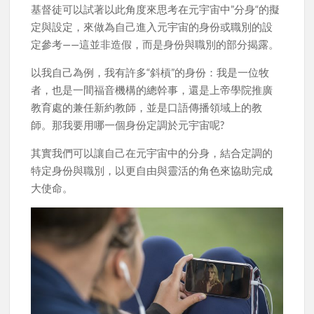
基督徒可以試著以此角度來思考在元宇宙中”分身“的擬
定與設定，來做為自己進入元宇宙的身份或職別的設
定參考——這並非造假，而是身份與職別的部分揭露。
以我自己為例，我有許多“斜槓”的身份：我是一位牧
者，也是一間福音機構的總幹事，還是上帝學院推廣
教育處的兼任新約教師，並是口語傳播領域上的教
師。那我要用哪一個身份定調於元宇宙呢?
其實我們可以讓自己在元宇宙中的分身，結合定調的
特定身份與職別，以更自由與靈活的角色來協助完成
大使命。