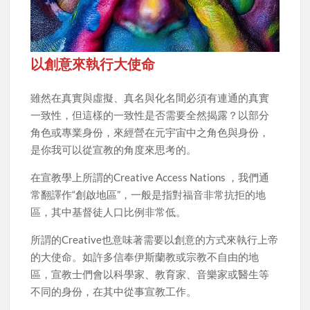
以創意來執行大使命
雖然在真實與虛擬、真名與化名間必須有連通的真實
一致性，但這樣的一致性是否需要全然揭露？以部分
角色或專業身份，來經營在元宇宙中之角色與身份，
是你我可以從宣教的角度來思考的。
在宣教學上所謂的Creative Access Nations ，我們通
常翻譯作“創啟地區”，一般是指對福音非常抗拒的地
區，其中基督徒人口比例非常低。
所謂的Creative也意味著需要以創意的方式來執行上帝
的大使命。如許多信奉伊斯蘭教或宗教不自由的地
區，宣教士們會以科學家、教育家、音樂家或醫生等
不同的身份，在其中從事宣教工作。