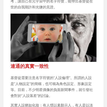
考，讓自己在元宇宙中的名字符號，能帶出基督徒在
世的自我期許和光鹽的見證。
連通的真實一致性
基督徒需要注意名字符號的“人設倫理”。所謂的人設
是“人物設定”的簡稱，也可稱為角色設定、形象設定
等。目前，不少明星偶像的負面新聞事件，就引發社
會對於“人設落差”的討論。
其實人設猶如化妝：有人慣以素顏示人，有人是以淡