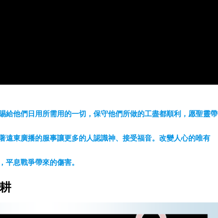
賜給他們日用所需用的一切，保守他們所做的工盡都順利，愿聖靈帶
著遠東廣播的服事讓更多的人認識神、接受福音。改變人心的唯有
，平息戰爭帶來的傷害。
劉耕