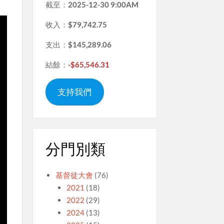
截至：
2025-12-30 9:00AM
收入：
$79,742.75
支出：
$145,289.06
結餘：
-$65,546.31
支持我們
分門別類
基督徒大會
(76)
2021
(18)
2022
(29)
2024
(13)