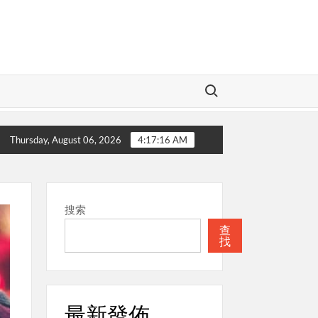
Search for:
本週關注
聖經
本週關注
教會
Thursday, August 06, 2026
4:17:17 AM
搜索
查
找
最新發佈