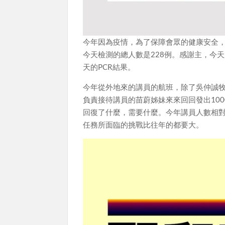
今年因為疫情，為了保障會眾的健康安全，大
今天檢測的總人數是228例。感謝主，今天
天的PCR結果。
今年從外地來的講員的航班，除了吳仲誠
負責接待講員的苗蔚姊妹來來回回發出10
回復了什麼，需要什麼。今年講員人數相
任務所面臨的挑戰比往年的都要大。