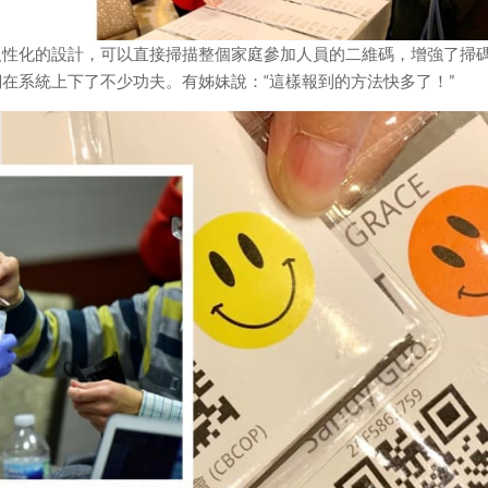
人性化的設計，可以直接掃描整個家庭參加人員的二維碼，增強了掃
在系統上下了不少功夫。有姊妹說：“這樣報到的方法快多了！”