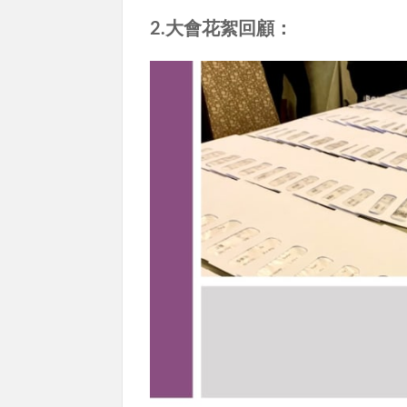
2.大會花絮回顧：