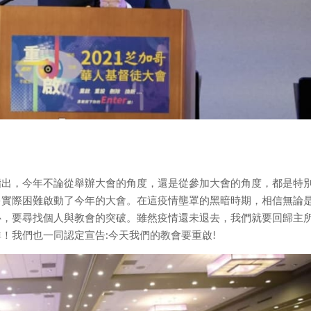
指出，今年不論從舉辦大會的角度，還是從參加大會的角度，都是特
多實際困難啟動了今年的大會。在這疫情壟罩的黑暗時期，相信無論
心，要尋找個人與教會的突破。雖然疫情還未退去，我們就要回歸主
！我們也一同認定宣告:今天我們的教會要重啟!