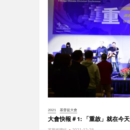
2021
基督徒大會
大會快報＃1: 「重啟」就在今天
芝華媒體組
2021-12-29