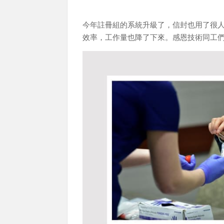
今年註冊組的系統升級了，信封也用了很
效率，工作量也降了下來。感恩技術同工們