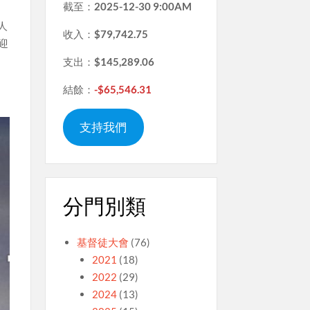
截至：
2025-12-30 9:00AM
人
收入：
$79,742.75
歡迎
支出：
$145,289.06
結餘：
-$65,546.31
支持我們
分門別類
基督徒大會
(76)
2021
(18)
2022
(29)
2024
(13)