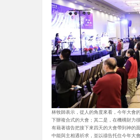
林牧師表示，從人的角度來看，今年大會
下辦複合式的大會；其二是，在機構財力
有藉著禱告把接下來四天的大會帶到神的
中能與主相遇祈求，並以禱告托住今年大