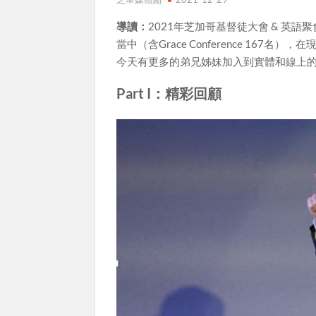
導讀：
2021年芝加哥基督徒大會 & 英語聚會
當中（含Grace Conference 16
今天有更多的弟兄姊妹加入到實體和線上
Part I：精彩回顧