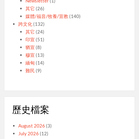
Newsletter
(1)
其它
(26)
媒體/福音/牧養/宣教
(140)
跨文化
(132)
其它
(24)
印宣
(51)
猶宣
(8)
穆宣
(13)
緬甸
(14)
難民
(9)
歷史檔案
August 2026
(3)
July 2026
(12)