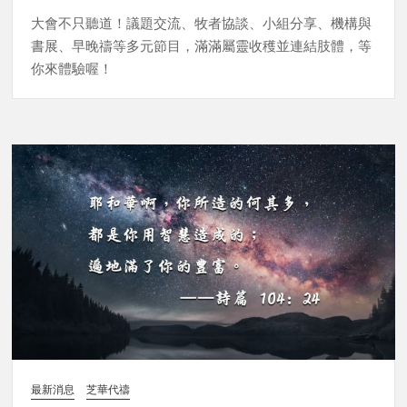
大會不只聽道！議題交流、牧者協談、小組分享、機構與
書展、早晚禱等多元節目，滿滿屬靈收穫並連結肢體，等
你來體驗喔！
最新消息
芝華代禱