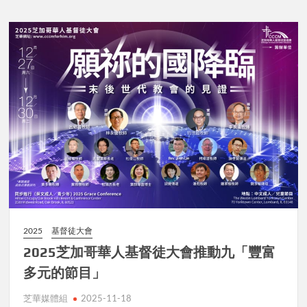
2025
基督徒大會
2025芝加哥華人基督徒大會推動九「豐富
多元的節目」
芝華媒體組
2025-11-18