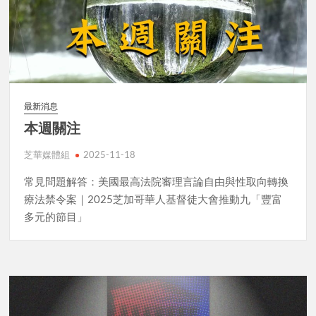
最新消息
本週關注
芝華媒體組
2025-11-18
常見問題解答：美國最高法院審理言論自由與性取向轉換
療法禁令案｜2025芝加哥華人基督徒大會推動九「豐富
多元的節目」