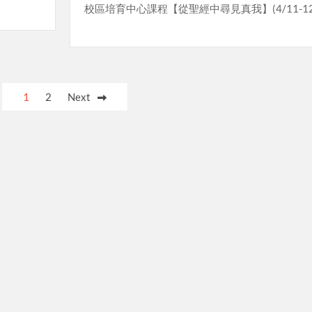
校區培育中心課程【從聖經中尋見真我】(4/11-12
1
2
Next