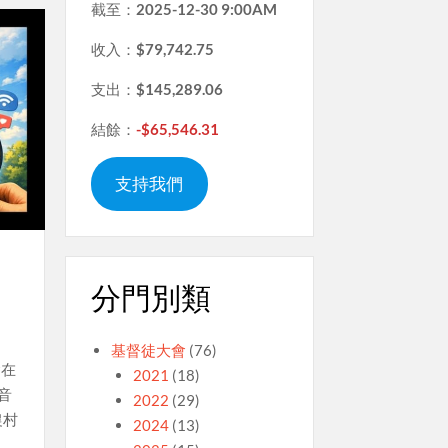
截至：
2025-12-30 9:00AM
收入：
$79,742.75
支出：
$145,289.06
結餘：
-$65,546.31
支持我們
分門別類
基督徒大會
(76)
教會在
2021
(18)
音
2022
(29)
農村
2024
(13)