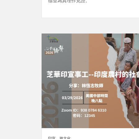
禱並為真理作見證。
印宣
跨文化