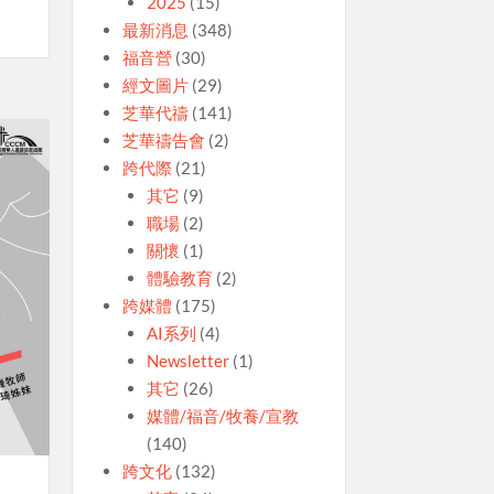
2025
(15)
最新消息
(348)
福音營
(30)
經文圖片
(29)
芝華代禱
(141)
芝華禱告會
(2)
跨代際
(21)
其它
(9)
職場
(2)
關懷
(1)
體驗教育
(2)
跨媒體
(175)
AI系列
(4)
Newsletter
(1)
其它
(26)
媒體/福音/牧養/宣教
(140)
跨文化
(132)