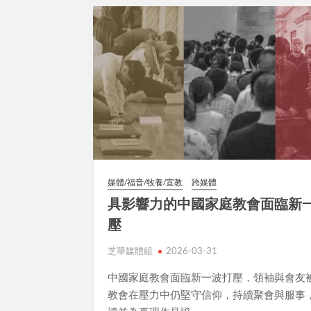
媒體/福音/牧養/宣教
跨媒體
具影響力的中國家庭教會面臨新
壓
芝華媒體組
2026-03-31
中國家庭教會面臨新一波打壓，領袖與會友
教會在壓力中仍堅守信仰，持續聚會與服事