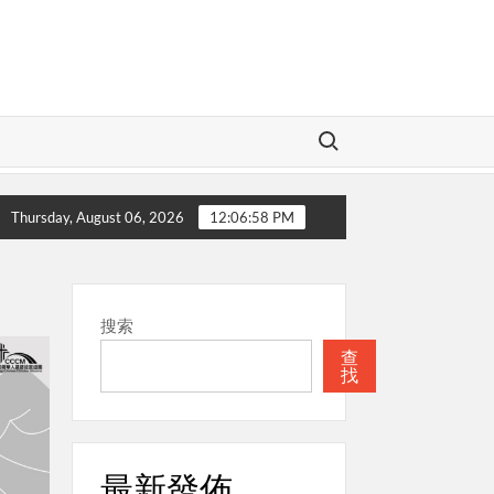
Search for:
聖經
本週關注
教會的合一
Thursday, August 06, 2026
12:06:59 PM
搜索
查
找
最新發佈