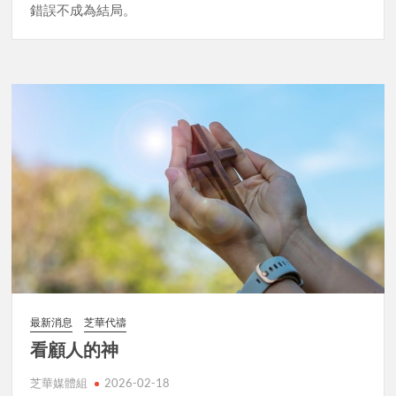
錯誤不成為結局。
最新消息
芝華代禱
看顧人的神
芝華媒體組
2026-02-18