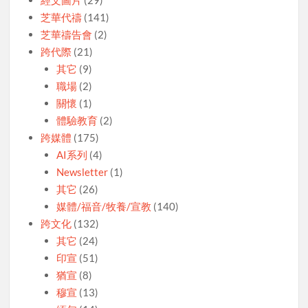
芝華代禱
(141)
芝華禱告會
(2)
跨代際
(21)
其它
(9)
職場
(2)
關懷
(1)
體驗教育
(2)
跨媒體
(175)
AI系列
(4)
Newsletter
(1)
其它
(26)
媒體/福音/牧養/宣教
(140)
跨文化
(132)
其它
(24)
印宣
(51)
猶宣
(8)
穆宣
(13)