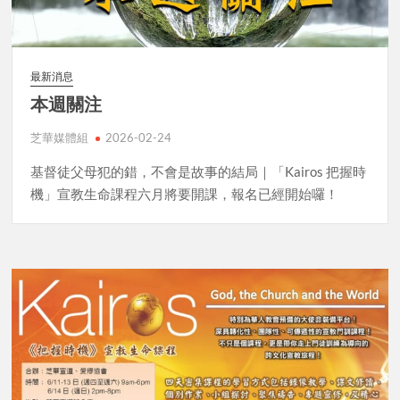
最新消息
本週關注
芝華媒體組
2026-02-24
基督徒父母犯的錯，不會是故事的結局｜「Kairos 把握時
機」宣教生命課程六月將要開課，報名已經開始囉！