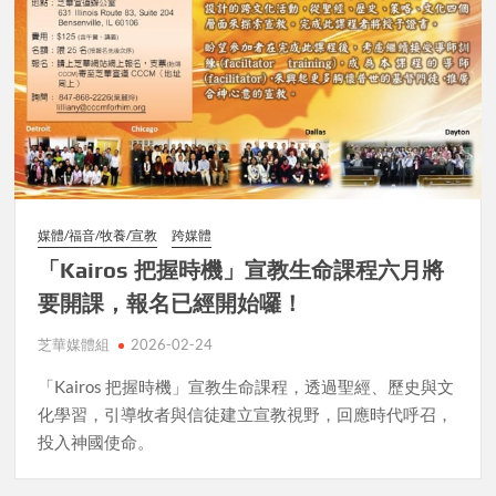
媒體/福音/牧養/宣教
跨媒體
「Kairos 把握時機」宣教生命課程六月將
要開課，報名已經開始囉！
芝華媒體組
2026-02-24
「Kairos 把握時機」宣教生命課程，透過聖經、歷史與文
化學習，引導牧者與信徒建立宣教視野，回應時代呼召，
投入神國使命。