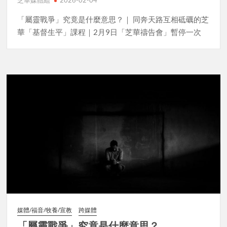
芝華媒體組
2026-02-04
「屬靈戰爭」究竟是什麼意思？｜ 同奔天路互相砥礪的芝
華「基督生平」課程｜2月9日「芝華禱告會」暫停一次
媒體/福音/牧養/宣教
跨媒體
「屬靈戰爭」究竟是什麼意思？