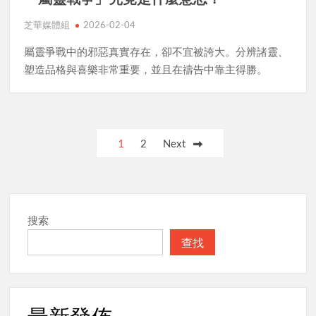
芝華媒體組
2026-02-04
屬靈爭戰中的邪惡真實存在，卻不宜被誇大。分辨諸靈、
塑造品格與喜樂非常重要，並且在禱告中靠主得勝。
Posts
1
2
Next
pagination
搜索
查找