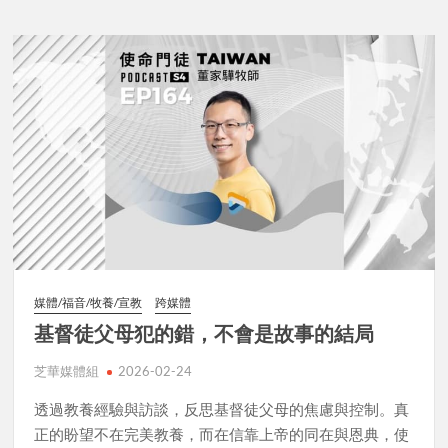
媒體/福音/牧養/宣教
跨媒體
基督徒父母犯的錯，不會是故事的結局
芝華媒體組
2026-02-24
透過教養經驗與訪談，反思基督徒父母的焦慮與控制。真
正的盼望不在完美教養，而在信靠上帝的同在與恩典，使