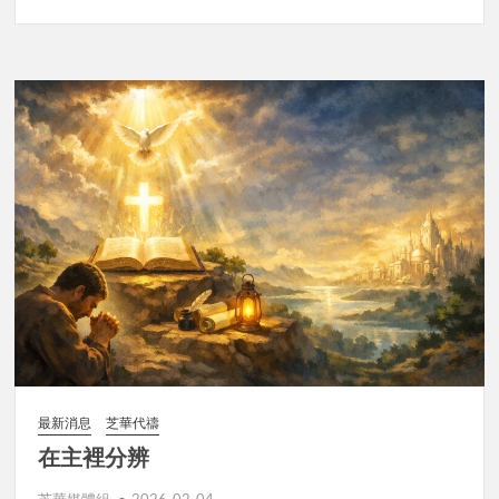
最新消息
芝華代禱
在主裡分辨