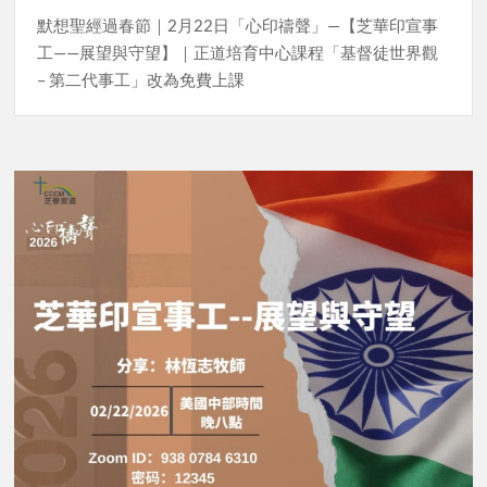
默想聖經過春節｜2月22日「心印禱聲」—【芝華印宣事
工——展望與守望】｜正道培育中心課程「基督徒世界觀
– 第二代事工」改為免費上課