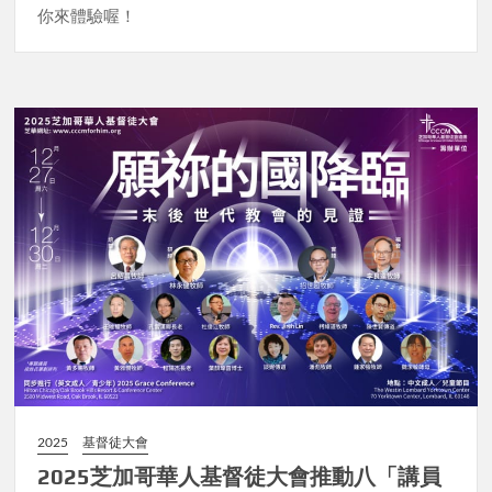
你來體驗喔！
2025
基督徒大會
2025芝加哥華人基督徒大會推動八「講員