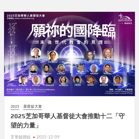
2025
基督徒大會
2025芝加哥華人基督徒大會推動十二「守
望的力量」
芝華媒體組
2025-12-09