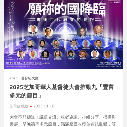
2025
基督徒大會
2025芝加哥華人基督徒大會推動九「豐富
多元的節目」
芝華媒體組
2025-11-18
大會不只聽道！議題交流、牧者協談、小組分享、機構與
書展、早晚禱等多元節目，滿滿屬靈收穫並連結肢體，等