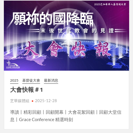
2025
基督徒大會
最新消息
大會快報＃1
芝華媒體組
2025-12-28
導讀丨精彩回顧丨回顧開幕丨大會花絮回顧丨回顧大堂信
息丨Grace Conference 精選時刻