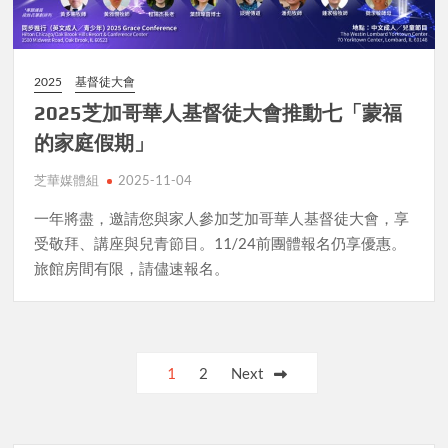
2025
基督徒大會
2025芝加哥華人基督徒大會推動七「蒙福
的家庭假期」
芝華媒體組
2025-11-04
一年將盡，邀請您與家人參加芝加哥華人基督徒大會，享
受敬拜、講座與兒青節目。11/24前團體報名仍享優惠。
旅館房間有限，請儘速報名。
Posts
1
2
Next
pagination