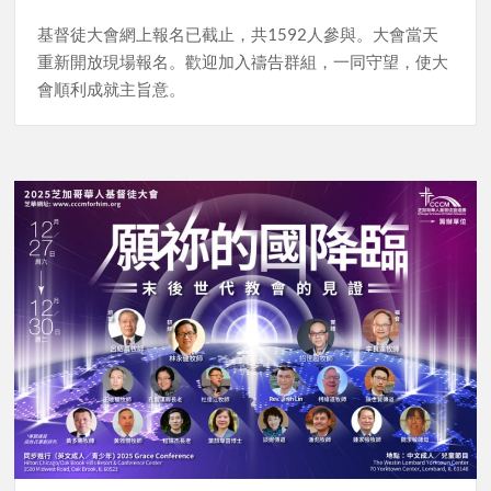
基督徒大會網上報名已截止，共1592人參與。大會當天
重新開放現場報名。歡迎加入禱告群組，一同守望，使大
會順利成就主旨意。