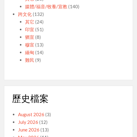
媒體/福音/牧養/宣教
(140)
跨文化
(132)
其它
(24)
印宣
(51)
猶宣
(8)
穆宣
(13)
緬甸
(14)
難民
(9)
歷史檔案
August 2026
(3)
July 2026
(12)
June 2026
(13)