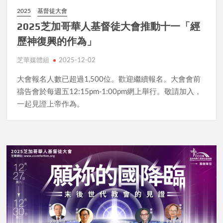
2025
基督徒大會
2025芝加哥華人基督徒大會推動十一「經
歷神復興的作為」
芝華媒體組
2025-12-02
大會報名人數已超過1,500位。歡迎繼續報名。大會會前
禱告會於每週五12:15pm-1:00pm網上舉行。敬請加入，
一起見證上帝作為。