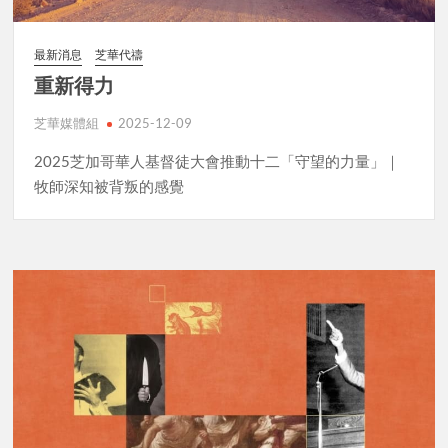
最新消息
芝華代禱
重新得力
芝華媒體組
2025-12-09
2025芝加哥華人基督徒大會推動十二「守望的力量」｜
牧師深知被背叛的感覺