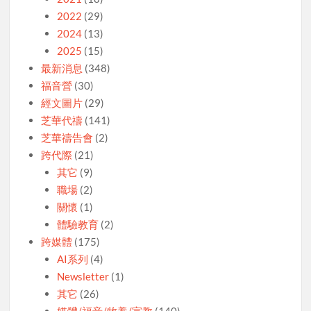
2022
(29)
2024
(13)
2025
(15)
最新消息
(348)
福音營
(30)
經文圖片
(29)
芝華代禱
(141)
芝華禱告會
(2)
跨代際
(21)
其它
(9)
職場
(2)
關懷
(1)
體驗教育
(2)
跨媒體
(175)
AI系列
(4)
Newsletter
(1)
其它
(26)
媒體/福音/牧養/宣教
(140)