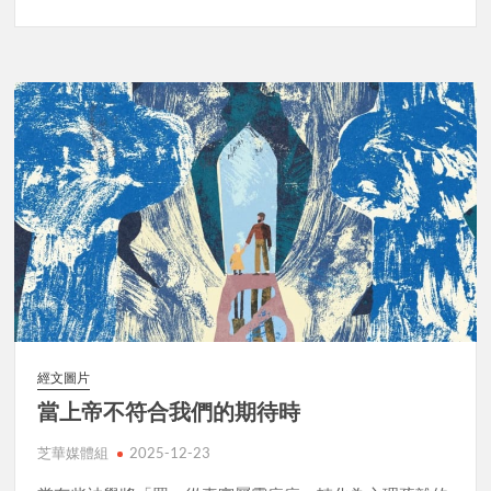
經文圖片
當上帝不符合我們的期待時
芝華媒體組
2025-12-23