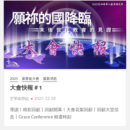
2025
基督徒大會
最新消息
大會快報＃1
芝華媒體組
2025-12-28
導讀丨精彩回顧丨回顧開幕丨大會花絮回顧丨回顧大堂信
息丨Grace Conference 精選時刻