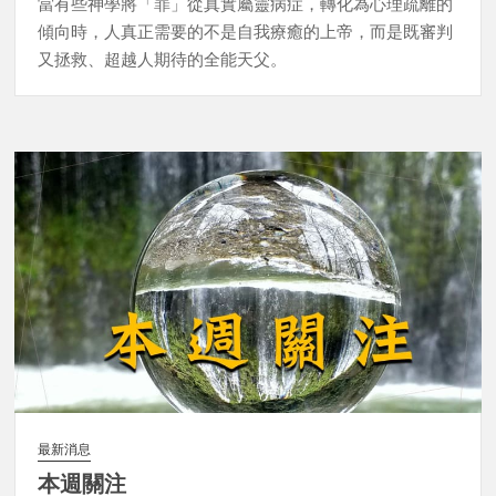
當有些神學將「罪」從真實屬靈病症，轉化為心理疏離的
傾向時，人真正需要的不是自我療癒的上帝，而是既審判
又拯救、超越人期待的全能天父。
最新消息
本週關注