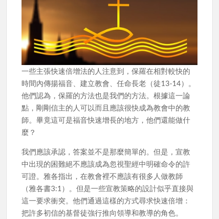
一些主張快速倍增法的人注意到，保羅在相對較快的
時間內傳揚福音、建立教會、任命長老（徒13-14）。
他們認為，保羅的方法也是我們的方法。根據這一論
點，剛剛信主的人可以而且應該很快成為教會中的教
師。畢竟這可是福音快速增長的地方，他們還能做什
麼？
我們應該承認，答案並不是那麼簡單的。但是，宣教
中出現的困難絕不應該成為忽視聖經中明確命令的許
可證。雅各指出，在教會裡不應該有很多人做教師
（雅各書3:1）。但是一些宣教策略的設計似乎直接與
這一要求衝突。他們通過這樣的方式尋求快速倍增：
把許多初信的基督徒強行推向領導和教導的角色。