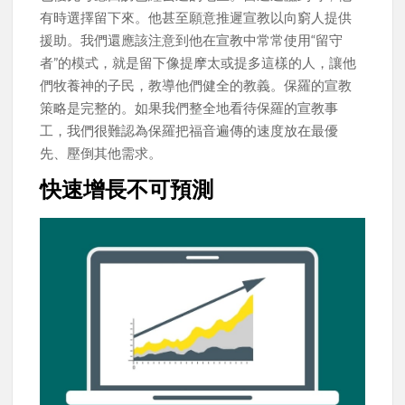
有時選擇留下來。他甚至願意推遲宣教以向窮人提供
援助。我們還應該注意到他在宣教中常常使用“留守
者”的模式，就是留下像提摩太或提多這樣的人，讓他
們牧養神的子民，教導他們健全的教義。保羅的宣教
策略是完整的。如果我們整全地看待保羅的宣教事
工，我們很難認為保羅把福音遍傳的速度放在最優
先、壓倒其他需求。
快速增長不可預測