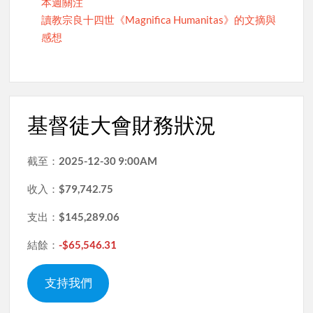
本週關注
讀教宗良十四世《Magnifica Humanitas》的文摘與
感想
基督徒大會財務狀況
截至：
2025-12-30 9:00AM
收入：
$79,742.75
支出：
$145,289.06
結餘：
-$65,546.31
支持我們