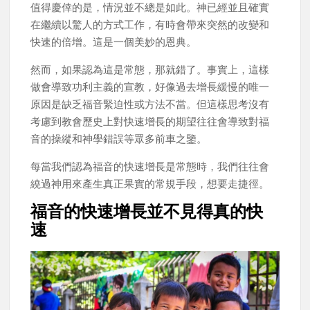
值得慶倖的是，情況並不總是如此。神已經並且確實
在繼續以驚人的方式工作，有時會帶來突然的改變和
快速的倍增。這是一個美妙的恩典。
然而，如果認為這是常態，那就錯了。事實上，這樣
做會導致功利主義的宣教，好像過去增長緩慢的唯一
原因是缺乏福音緊迫性或方法不當。但這樣思考沒有
考慮到教會歷史上對快速增長的期望往往會導致對福
音的操縱和神學錯誤等眾多前車之鑒。
每當我們認為福音的快速增長是常態時，我們往往會
繞過神用來產生真正果實的常規手段，想要走捷徑。
福音的快速增長並不見得真的快
速