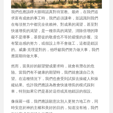
我們也應該睜大眼睛認真對待宣教。最終，在我們追
求富有成效的事工時，我們必須謙卑，並認識到我們
在每項努力中都完全依賴神。對成果的渴望，甚至對
快速增長的渴望，是一種崇高的渴望。消除倍增的障
礙不是壞事，基督徒的敬虔也不等於緩慢的步履。沒
有緊迫感的努力，或假設上帝不會做工，這都是錯誤
的。威廉·克理是對的，他呼籲我們努力做大事，我們
應當期待做大事。
然而，當美好的願望變成要求時，就會有潛在的危
險。當我們有不健康的期望時，我們就會讓自己失
望。在這種情況下，我們也會受到試探去操縱人和操
縱結果。也許我們應該為教會快速增長的模式踩刹
車，特別如果它們是基於這些或其他錯誤的假設。
像保羅一樣，我們應該願意比別人更努力地工作，同
時安息於神的主權和美好的目的，知道沒有祂，我們