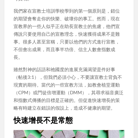
我們家在宣教士培訓學校學到的第一個原則是，錯位
的期望會奪走你的快樂、破壞你的事工。然而，現在
宣教界的一些人似乎正在助長宣教士的焦慮，他們宣
傳說只要使用自己的宣教理念，快速獲得成果不是難
事。很多人甚至宣稱，只要以他們的方式進行宣教，
不但會出成果，而且事半功倍、信主人數會指數成
長。
雖然對神的話語和祂國度的進展充滿渴望是件好事
（帖後3:1），但我們必須小心，不要讓宣教士背負不
現實的期待。當代的一些宣教方法，如教會植堂運動
（CPM）或門徒倍增運動（DMM），其尋求福音廣泛
和指數式傳播的目標是正確的。但促進快速增長的策
略有時建立在錯誤的假設上，造成不健康的期望。
快速增長不是常態