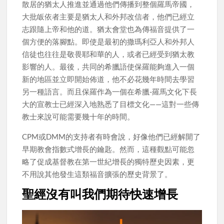
散居的猶太人推進並通過他們傳播到整個羅馬帝國，
大批皈依者主要是猶太人和外邦改信者，他們已經立
志跟隨上帝和他的道。猶太會堂也為傳福音提供了一
個方便的落腳點。即使是最初的撒瑪利亞人和外邦人
信徒也往往是敬畏耶和華的人，或者已經受到猶太教
影響的人。最後，共同的希臘語使保羅能夠進入一個
新的地區並立即開始佈道，他不必花幾年時間去學習
另一種語言。而且保羅作為一個在希臘-羅馬文化下長
大的宣教士已經深入地熟悉了目標文化——這對一些傳
教士來說可能需要幾十年的時間。
CPM或DMM的支持者有時會說，好像他們已經解開了
早期教會指數式增長的鑰匙。然而，這種觀點可能忽
略了促成基督教在第一世紀增長的獨特歷史因素，更
不用說其他發生這類福音擴張的歷史背景了。
聖經沒有叫我們期待快速增長