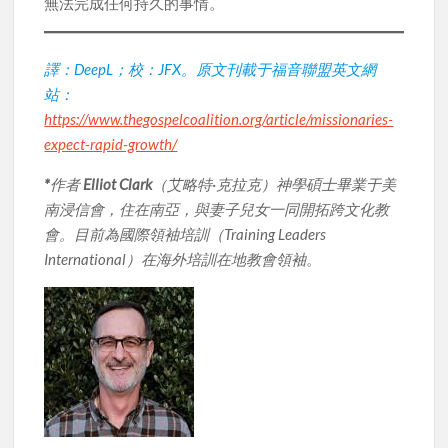
無法完成任何持久的事情。
譯：DeepL；校：JFX。原文刊載于福音聯盟英文網
站：
https://www.thegospelcoalition.org/article/missionaries-
expect-rapid-growth/
*
作者
Elliot Clark
（艾略特·克拉克）神學碩士畢業于美
南浸信會，住在南亞，與妻子兒女一同開拓跨文化教
會。目前為國際領袖培訓（Training Leaders
International）在海外培訓在地教會領袖
。