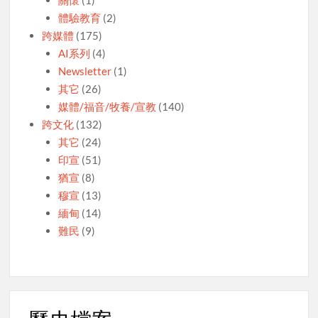
體驗教育
(2)
跨媒體
(175)
AI系列
(4)
Newsletter
(1)
其它
(26)
媒體/福音/牧養/宣教
(140)
跨文化
(132)
其它
(24)
印宣
(51)
猶宣
(8)
穆宣
(13)
緬甸
(14)
難民
(9)