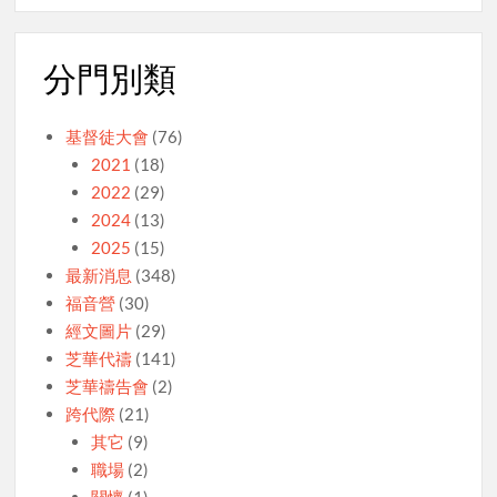
分門別類
基督徒大會
(76)
2021
(18)
2022
(29)
2024
(13)
2025
(15)
最新消息
(348)
福音營
(30)
經文圖片
(29)
芝華代禱
(141)
芝華禱告會
(2)
跨代際
(21)
其它
(9)
職場
(2)
關懷
(1)