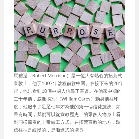
馬禮遜（Robert Morrison）是一位大有熱心的拓荒式
宣教士，他于1807年啟程前往中國。在接下來的28年
裡，他只看到10個中國人信靠了基督。在他來中國的
二十年前，威廉·克理（William Carey）動身前往印
度，他服事了足足七年才為他的第一個信徒施洗。如
果有時間，我們可以從宣教歷史上的眾多人物身上看
到同樣節奏的上帝做工方式。在拓荒宣教的地方，歸
信往往是緩慢的，是漸進式的增長。