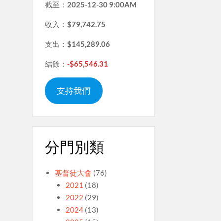
截至：
2025-12-30 9:00AM
收入：
$79,742.75
支出：
$145,289.06
結餘：
-$65,546.31
支持我們
分門別類
基督徒大會
(76)
2021
(18)
2022
(29)
2024
(13)