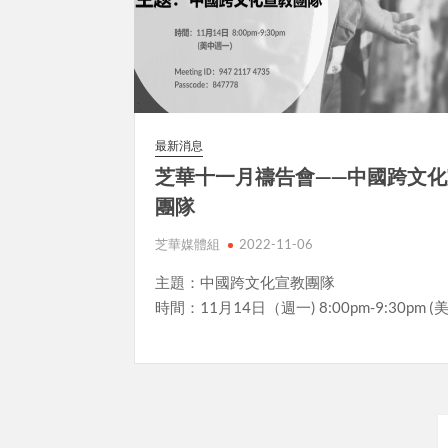
最新消息
芝華十一月禱告會——中國跨文
團隊
芝華媒體組
2022-11-06
主題：中國跨文化宣教團隊
時間：11月14日（週一) 8:00pm-9:30pm 
Posts