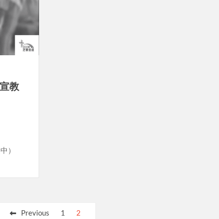
化宣教
(美中）
Previous
1
2