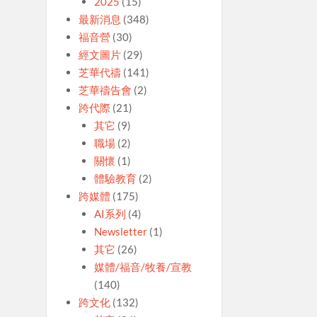
2025
(15)
最新消息
(348)
福音營
(30)
經文圖片
(29)
芝華代禱
(141)
芝華禱告會
(2)
跨代際
(21)
其它
(9)
職場
(2)
關懷
(1)
體驗教育
(2)
跨媒體
(175)
AI系列
(4)
Newsletter
(1)
其它
(26)
媒體/福音/牧養/宣教
(140)
跨文化
(132)