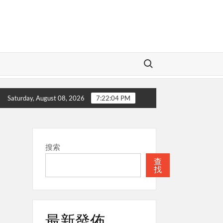
Search for:
慈愛的神
本週關注
聖經
本週關注
Saturday, August 08, 2026
7:22:04 PM
搜索
查
找
最新發佈