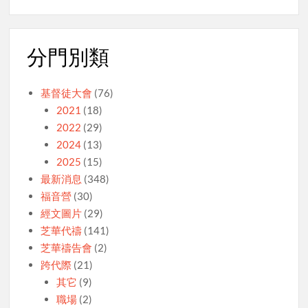
分門別類
基督徒大會
(76)
2021
(18)
2022
(29)
2024
(13)
2025
(15)
最新消息
(348)
福音營
(30)
經文圖片
(29)
芝華代禱
(141)
芝華禱告會
(2)
跨代際
(21)
其它
(9)
職場
(2)