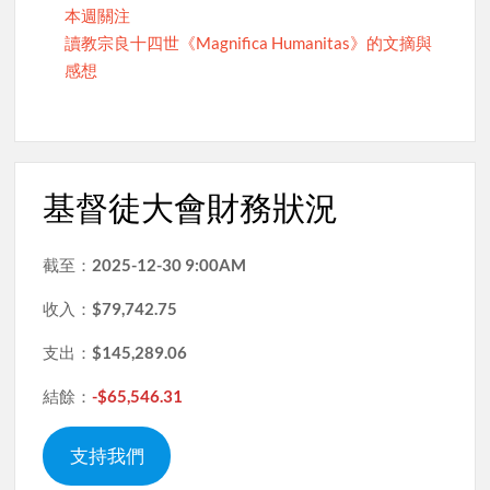
本週關注
讀教宗良十四世《Magnifica Humanitas》的文摘與
感想
基督徒大會財務狀況
截至：
2025-12-30 9:00AM
收入：
$79,742.75
支出：
$145,289.06
結餘：
-$65,546.31
支持我們