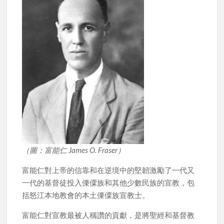
（圖：富能仁 James O. Fraser）
富能仁對上帝的信靠和在逆境中的堅韌激勵了一代又
一代的基督徒投入傈僳族和其他少數民族的宣教，包
括怒江本地教會的本土傈僳族宣教士。
富能仁對宣教最被人稱讚的貢獻，是將聖經和基督教