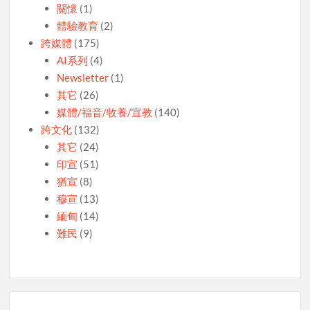
關懷
(1)
體驗教育
(2)
跨媒體
(175)
AI系列
(4)
Newsletter
(1)
其它
(26)
媒體/福音/牧養/宣教
(140)
跨文化
(132)
其它
(24)
印宣
(51)
猶宣
(8)
穆宣
(13)
緬甸
(14)
難民
(9)