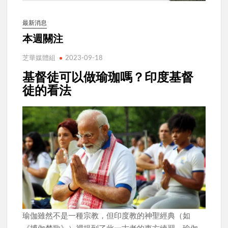
最新消息
本週關注
芝華媒體組
2023-09-18
基督徒可以做瑜珈嗎？印度基督
徒的看法
瑜伽雖然不是一種宗教，但印度教的神聖經典（如