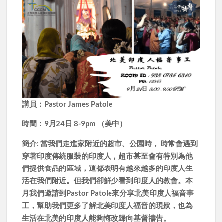
講員：Pastor James Patole
時間：9月24日 8-9pm （美中）
簡介: 當我們走進家附近的超市、公園時， 時常會遇到
穿著印度傳統服裝的印度人，超市甚至會有特別為他
們提供食品的區域，這都表明有越來越多的印度人生
活在我們附近。但我們卻鮮少看到印度人的教會。本
月我們邀請到Pastor Patole來分享北美印度人福音事
工，幫助我們更多了解北美印度人福音的現狀，也為
生活在北美的印度人能夠悔改歸向基督禱告。