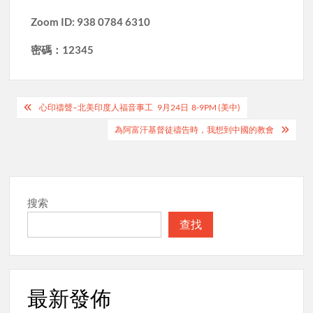
Zoom ID: 938 0784 6310
密碼：12345
Post
心印禱聲–北美印度人福音事工 9月24日 8-9PM (美中)
navigation
為阿富汗基督徒禱告時，我想到中國的教會
搜索
查找
最新發佈