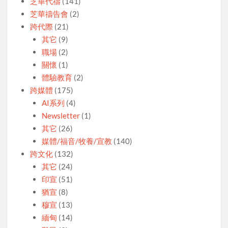
芝華代禱
(141)
芝華禱告會
(2)
跨代際
(21)
其它
(9)
職場
(2)
關懷
(1)
體驗教育
(2)
跨媒體
(175)
AI系列
(4)
Newsletter
(1)
其它
(26)
媒體/福音/牧養/宣教
(140)
跨文化
(132)
其它
(24)
印宣
(51)
猶宣
(8)
穆宣
(13)
緬甸
(14)