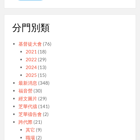
分門別類
基督徒大會
(76)
2021
(18)
2022
(29)
2024
(13)
2025
(15)
最新消息
(348)
福音營
(30)
經文圖片
(29)
芝華代禱
(141)
芝華禱告會
(2)
跨代際
(21)
其它
(9)
職場
(2)