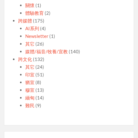
關懷
(1)
體驗教育
(2)
跨媒體
(175)
AI系列
(4)
Newsletter
(1)
其它
(26)
媒體/福音/牧養/宣教
(140)
跨文化
(132)
其它
(24)
印宣
(51)
猶宣
(8)
穆宣
(13)
緬甸
(14)
難民
(9)