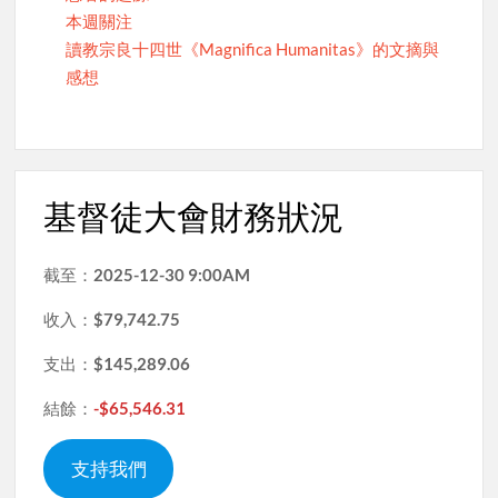
本週關注
讀教宗良十四世《Magnifica Humanitas》的文摘與
感想
基督徒大會財務狀況
截至：
2025-12-30 9:00AM
收入：
$79,742.75
支出：
$145,289.06
結餘：
-$65,546.31
支持我們