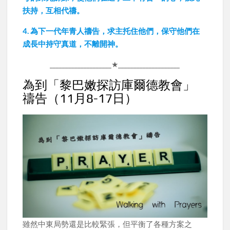
扶持，互相代禱。
4. 為下一代年青人禱告，求主托住他們，保守他們在
成長中持守真道，不離開神。
____________________★____________________
為到「黎巴嫩探訪庫爾德教會」
禱告（11月8-17日）
雖然中東局勢還是比較緊張，但平衡了各種方案之