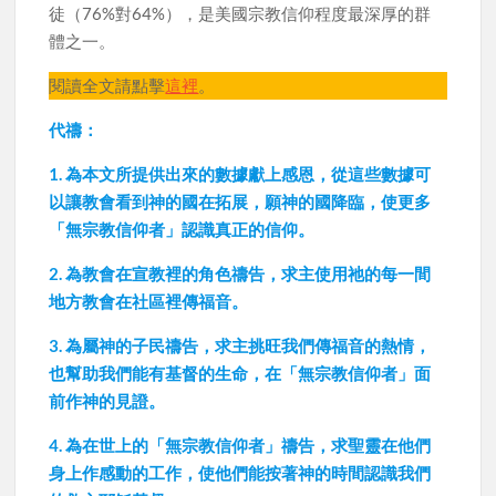
徒（76%對64%），是美國宗教信仰程度最深厚的群
體之一。
閱讀全文請點擊
這裡
。
代禱：
1. 為本文所提供出來的數據獻上感恩，從這些數據可
以讓教會看到神的國在拓展，願神的國降臨，使更多
「無宗教信仰者」認識真正的信仰。
2. 為教會在宣教裡的角色禱告，求主使用祂的每一間
地方教會在社區裡傳福音。
3. 為屬神的子民禱告，求主挑旺我們傳福音的熱情，
也幫助我們能有基督的生命，在「無宗教信仰者」面
前作神的見證。
4. 為在世上的「無宗教信仰者」禱告，求聖靈在他們
身上作感動的工作，使他們能按著神的時間認識我們