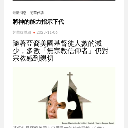
最新消息
芝華代禱
將神的能力指示下代
芝華媒體組
2023-11-06
隨著亞裔美國基督徒人數的減
少，多數「無宗教信仰者」仍對
宗教感到親切