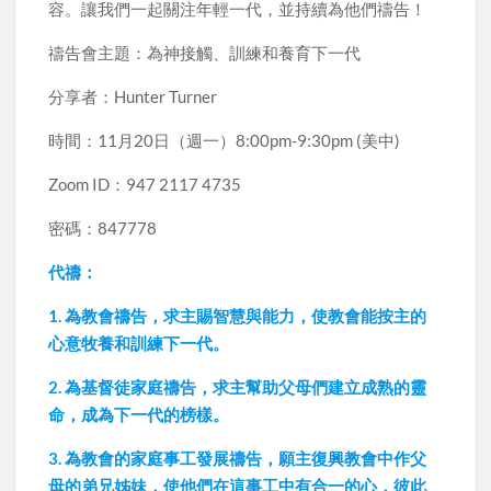
容。讓我們一起關注年輕一代，並持續為他們禱告！
禱告會主題：為神接觸、訓練和養育下一代
分享者：Hunter Turner
時間：11月20日（週一）8:00pm-9:30pm (美中)
Zoom ID：947 2117 4735
密碼：847778
代禱：
1. 為教會禱告，求主賜智慧與能力，使教會能按主的
心意牧養和訓練下一代。
2. 為基督徒家庭禱告，求主幫助父母們建立成熟的靈
命，成為下一代的榜樣。
3. 為教會的家庭事工發展禱告，願主復興教會中作父
母的弟兄姊妹，使他們在這事工中有合一的心，彼此