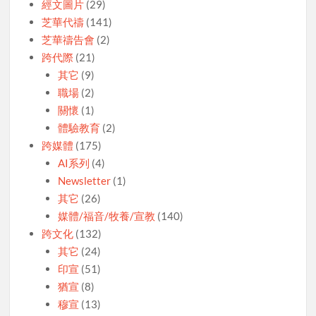
經文圖片
(29)
芝華代禱
(141)
芝華禱告會
(2)
跨代際
(21)
其它
(9)
職場
(2)
關懷
(1)
體驗教育
(2)
跨媒體
(175)
AI系列
(4)
Newsletter
(1)
其它
(26)
媒體/福音/牧養/宣教
(140)
跨文化
(132)
其它
(24)
印宣
(51)
猶宣
(8)
穆宣
(13)