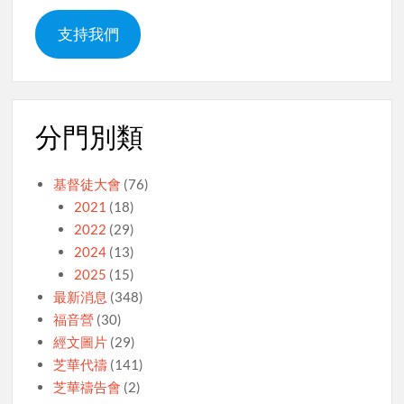
支持我們
分門別類
基督徒大會
(76)
2021
(18)
2022
(29)
2024
(13)
2025
(15)
最新消息
(348)
福音營
(30)
經文圖片
(29)
芝華代禱
(141)
芝華禱告會
(2)