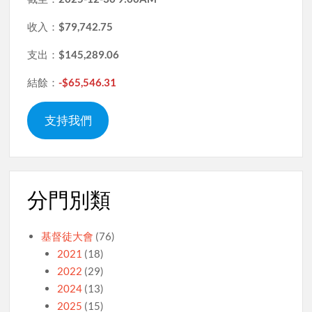
收入：
$79,742.75
支出：
$145,289.06
結餘：
-$65,546.31
支持我們
分門別類
基督徒大會
(76)
2021
(18)
2022
(29)
2024
(13)
2025
(15)