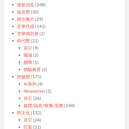
最新消息
(348)
福音營
(30)
經文圖片
(29)
芝華代禱
(141)
芝華禱告會
(2)
跨代際
(21)
其它
(9)
職場
(2)
關懷
(1)
體驗教育
(2)
跨媒體
(175)
AI系列
(4)
Newsletter
(1)
其它
(26)
媒體/福音/牧養/宣教
(140)
跨文化
(132)
其它
(24)
印宣
(51)