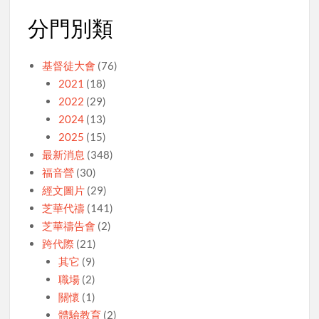
分門別類
基督徒大會
(76)
2021
(18)
2022
(29)
2024
(13)
2025
(15)
最新消息
(348)
福音營
(30)
經文圖片
(29)
芝華代禱
(141)
芝華禱告會
(2)
跨代際
(21)
其它
(9)
職場
(2)
關懷
(1)
體驗教育
(2)