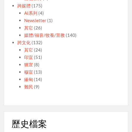
跨媒體
(175)
AI系列
(4)
Newsletter
(1)
其它
(26)
媒體/福音/牧養/宣教
(140)
跨文化
(132)
其它
(24)
印宣
(51)
猶宣
(8)
穆宣
(13)
緬甸
(14)
難民
(9)
歷史檔案