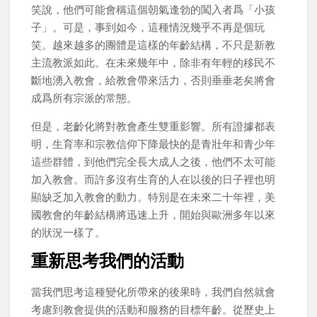
笑說，他們可能會稱這個朝氣逢勃的闖入者爲「小孩
子」。可是，事到如今，這種情況幾乎不再是個玩
笑。越來越多的團體是這樣的年齡結構，不只是新教
主流教派如此。在未來幾年中，除非有年輕的移民不
斷地湧入教會，給教會帶來活力，否則垂垂老矣將會
成爲所有宗派的常態。
但是，老齡化將對教會產生雙重影響。所有證據都表
明，生育率和宗教信仰下降最快的是青壯年和青少年
這些群體，到他們完全長大成人之後，他們不太可能
加入教會。而許多沒有生育的人在以後的日子裡也明
顯缺乏加入教會的動力。特別是在未來二十年裡，美
國教會的年齡結構將迅速上升，開始與歐洲多年以來
的狀況一樣了。
重新思考我們的活動
當我們思考這種變化所帶來的後果時，我們自然就會
考慮到教會提供的活動和服務的目標年齡。從歷史上