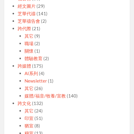
經文圖片
(29)
芝華代禱
(141)
芝華禱告會
(2)
跨代際
(21)
其它
(9)
職場
(2)
關懷
(1)
體驗教育
(2)
跨媒體
(175)
AI系列
(4)
Newsletter
(1)
其它
(26)
媒體/福音/牧養/宣教
(140)
跨文化
(132)
其它
(24)
印宣
(51)
猶宣
(8)
穆宣
(13)