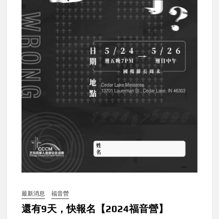
最新消息
福音營
還有9天，快報名【2024福音營】