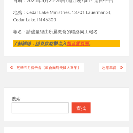
日期：2024年5月24-26日 (週五晚7pm～週日中午)
地點：Cedar Lake Ministries, 13701 Lauerman St,
Cedar Lake, IN 46303
報名：請儘量經由所屬教會的聯絡同工報名
了解詳情，請直接點擊進入
福音營頁面
。
Post
芝華五月禱告會【教會面對美國大選年】
思想基督
navigation
搜索
查找