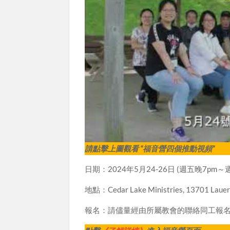
請點擊上圖觀看 “福音營四個推動視頻”
日期：2024年5月24-26日 (週五晚7pm～
地點：Cedar Lake Ministries, 13701 Lauerm
報名：請儘量經由所屬教會的聯絡同工報