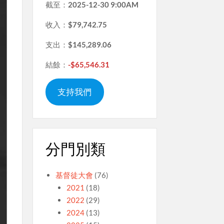
截至：
2025-12-30 9:00AM
收入：
$79,742.75
支出：
$145,289.06
結餘：
-$65,546.31
支持我們
分門別類
基督徒大會
(76)
2021
(18)
2022
(29)
2024
(13)