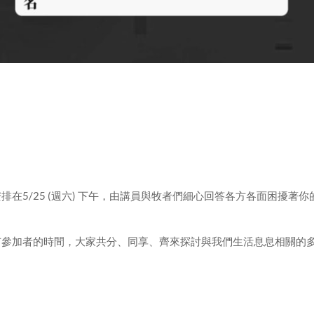
在5/25 (週六) 下午，由講員與牧者們細心回答各方各面困擾著你
有參加者的時間，大家共分、同享、齊來探討與我們生活息息相關的