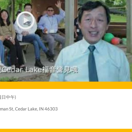
週日中午)
an St, Cedar Lake, IN 46303
名