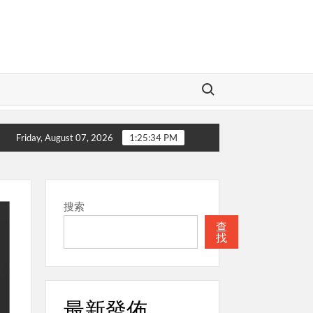
Search for:
愛的神
本週關注
聖經
本週關注
Friday, August 07, 2026
1:25:35 PM
搜索
查
找
最新發佈