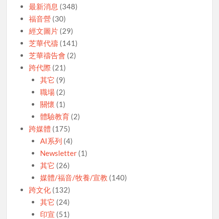
最新消息
(348)
福音營
(30)
經文圖片
(29)
芝華代禱
(141)
芝華禱告會
(2)
跨代際
(21)
其它
(9)
職場
(2)
關懷
(1)
體驗教育
(2)
跨媒體
(175)
AI系列
(4)
Newsletter
(1)
其它
(26)
媒體/福音/牧養/宣教
(140)
跨文化
(132)
其它
(24)
印宣
(51)