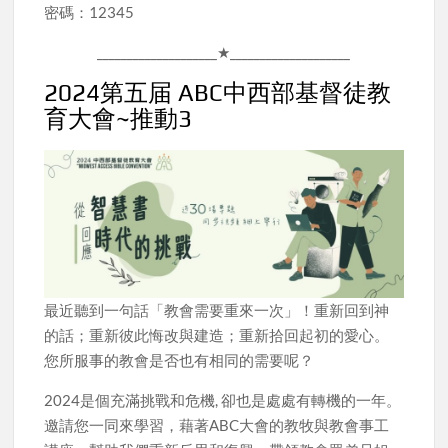
密碼：12345
____________________★____________________
2024第五届 ABC中西部基督徒教
育大會~推動3
最近聽到一句話「教會需要重來一次」！重新回到神
的話；重新彼此悔改與建造；重新拾回起初的愛心。
您所服事的教會是否也有相同的需要呢？
2024是個充滿挑戰和危機, 卻也是處處有轉機的一年。
邀請您一同來學習，藉著ABC大會的教牧與教會事工