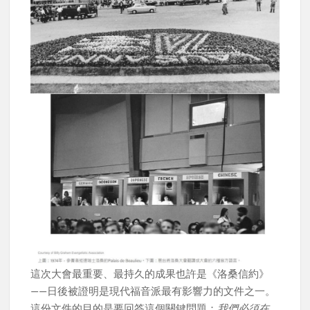
這次大會最重要、最持久的成果也許是《洛桑信約》
——日後被證明是現代福音派最有影響力的文件之一。
這份文件的目的是要回答這個關鍵問題：
我們必須在