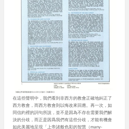
在這些聲明中，我們看到非西方的教會正確地糾正了
西方教會，而西方教會則以悔改來回應。再一次，如
同信約裡的詞句所說，並不是因為不存在需要我們解
決的分歧，而正是因爲我們有這些分歧，才能有機會
如此美麗地呈現「上帝諸般色彩的智慧（many-