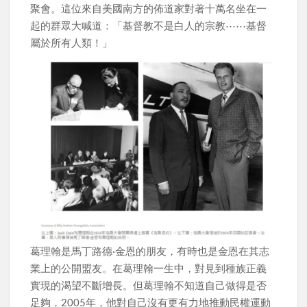
聚會。這位來自美國南方的佈道家對著十萬名坐在一
起的群眾大喊道：「基督教不是白人的宗教⋯⋯基督
屬於所有人類！」
葛理翰是馬丁路德·金恩的朋友，有時也是金恩在其志
業上的公開盟友。在葛理翰一生中，對見到種族正義
實現的渴望不斷增長。但葛理翰不知道自己做得是否
足夠，2005年，他對自己沒有更有力地推動民權運動