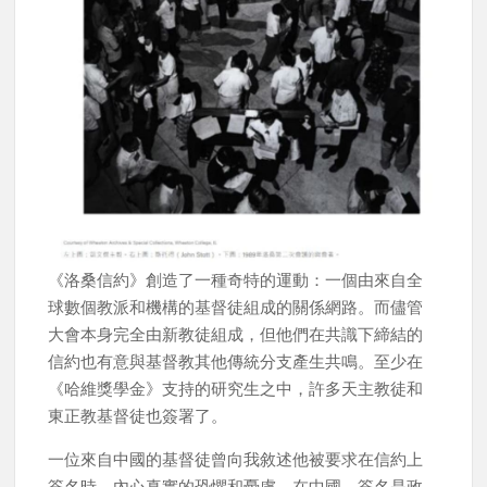
《洛桑信約》創造了一種奇特的運動：一個由來自全
球數個教派和機構的基督徒組成的關係網路。而儘管
大會本身完全由新教徒組成，但他們在共識下締結的
信約也有意與基督教其他傳統分支產生共鳴。至少在
《哈維獎學金》支持的研究生之中，許多天主教徒和
東正教基督徒也簽署了。
一位來自中國的基督徒曾向我敘述他被要求在信約上
簽名時，內心真實的恐懼和憂慮。在中國，簽名是政