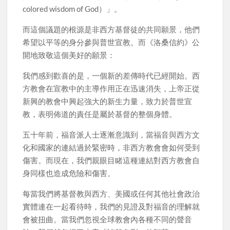
colored wisdom of God）」。
而這個議題的根源是非西方基督徒的共同願景，他們
希望以平等的身分參與普世宣教。而《洛桑信約》公
開地致敬這個美好的願景：
我們感到歡喜的是，一個新的差傳時代已經開始。西
方教會在宣教中的主導作用正在迅速消失，上帝正從
新興的教會中興起強大的新生力量，致力於普世宣
教，表明佈道的責任是屬於基督的整個身體。
五十年前，福音派人士逐漸意識到，當福音與西方文
化和國家的連結過於緊密時，非西方教會會如何受到
傷害。而現在，我們親眼目睹這種連結對西方教會自
身同樣也造成危險和傷害。
每當我們將基督教與西方、美國或任何其他社會政治
實體連在一起看待時，我們的見證及對福音的理解就
會被扭曲。當我們忽視全球教會內各種不同的聲音