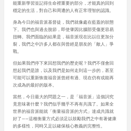
能重新學習並記得生命裡重要的部分，才能真的回到
穩定的生活，對自己和周遭的人有正常理智的認識。
身為今日的福音派基督徒，我們就像處在藍蓋的狀態
下。我們也與過去脫節，即使肇因比腦部受傷更容易
扭轉。我們面臨的結果是，福音派現在比以往更加分
裂，我們之中許多人都在與曾經是朋友的「敵人」爭
戰。
但如果我們停下來回想我們的歷史呢？我們不僅會回
想起我們是誰，以及我們是如何走到這一步的，甚至
可能可以重新恢復福音派曾經有過、現在仍有或能再
次成為的最好的版本。
當然，今日最大的問題之一，是「福音派」這個詞究
竟意味著什麼？我們似乎幾乎不再有共識了。如果全
世界的福音派能就「衡量福音派的方式」達成共識就
好了——這種衡量方式必須足以鼓勵我們之中有著健康
的多樣性，同時又足以確保核心教義的完整性。