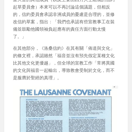
起草委員會）本來可以不再討論這個議題，但相反
的，信約委員會承認非洲成員的憂慮是合理的，並修
改信約草案，指出：「我們也承認有些宣教事工在裝
備並鼓勵他國領袖負起應有的責任方面行動太慢
了。」
在其他部分，《洛桑信約》在其有關「佈道與文化」
的條文裡，承認雖然「福音並沒有預先假定某種文化
比其他文化更優越」，但全球的宣教工作「常將異國
的文化與福音一起輸出，導致教會受制於文化，而不
是服膺於聖經的真理」。