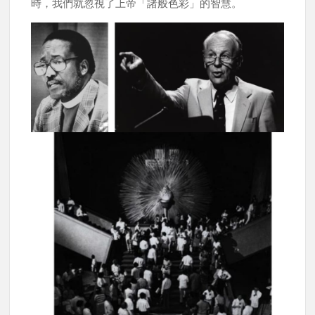
時，我們就忽視了上帝「諸般色彩」的智慧。