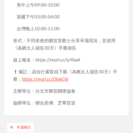
美中上午09:00-10:00
英國下午03:00-04:00
台灣晚上10:00-11:00
️形式：不同差會的猶宣宣教士分享禾場現況，並使用
《為猶太人禱告30天》手冊禱告
️線上報名：https://reurl.cc/lyYbaA
備註：請自行索取或下載《為猶太人禱告30天》手
冊：
https://reurl.cc/DlqkO6
主辦單位：台北市猶宣關懷協會
協辦單位：聯合差傳、芝華宣道
Post
本週關注