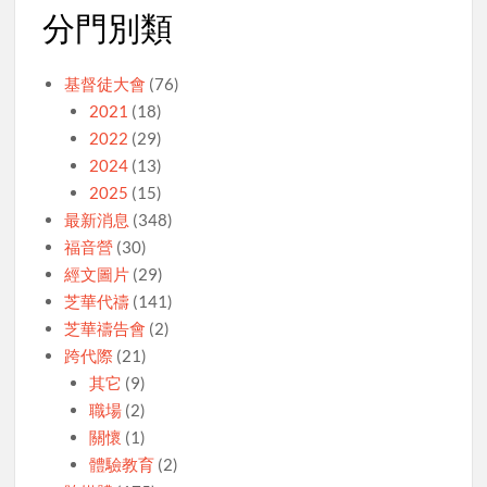
分門別類
基督徒大會
(76)
2021
(18)
2022
(29)
2024
(13)
2025
(15)
最新消息
(348)
福音營
(30)
經文圖片
(29)
芝華代禱
(141)
芝華禱告會
(2)
跨代際
(21)
其它
(9)
職場
(2)
關懷
(1)
體驗教育
(2)