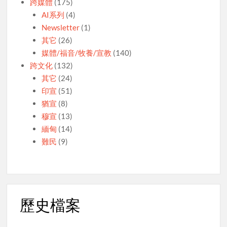
跨媒體
(175)
AI系列
(4)
Newsletter
(1)
其它
(26)
媒體/福音/牧養/宣教
(140)
跨文化
(132)
其它
(24)
印宣
(51)
猶宣
(8)
穆宣
(13)
緬甸
(14)
難民
(9)
歷史檔案