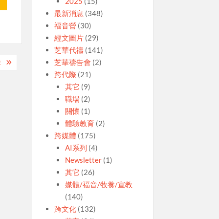
2025
(15)
最新消息
(348)
福音營
(30)
經文圖片
(29)
芝華代禱
(141)
芝華禱告會
(2)
注
跨代際
(21)
其它
(9)
職場
(2)
關懷
(1)
體驗教育
(2)
跨媒體
(175)
AI系列
(4)
Newsletter
(1)
其它
(26)
媒體/福音/牧養/宣教
(140)
跨文化
(132)