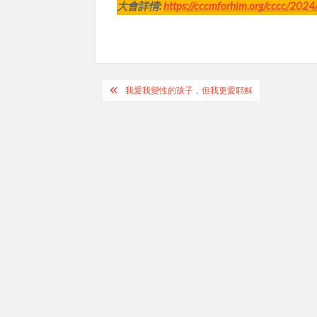
大會詳情:
https://cccmforhim.org/cccc/2024
Post
我愛我變性的孩子，但我更愛耶穌
navigation