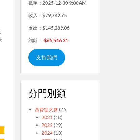
截至：
2025-12-30 9:00AM
收入：
$79,742.75
支出：
$145,289.06
月
來
結餘：
-$65,546.31
支持我們
分門別類
基督徒大會
(76)
2021
(18)
2022
(29)
2024
(13)