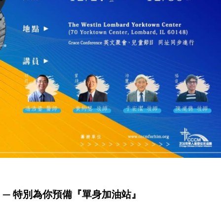
」— 特別為你預備『單身加油站』