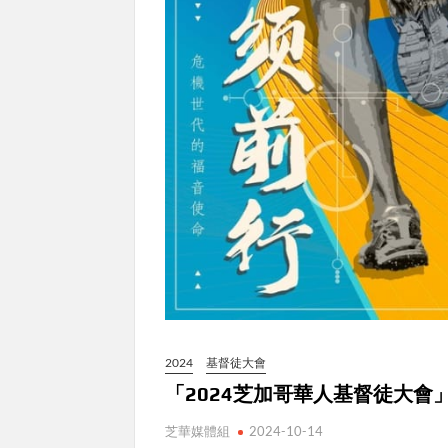
2024
基督徒大會
「2024芝加哥華人基督徒大會
芝華媒體組
2024-10-14