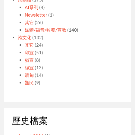
AI系列
(4)
Newsletter
(1)
其它
(26)
媒體/福音/牧養/宣教
(140)
跨文化
(132)
其它
(24)
印宣
(51)
猶宣
(8)
穆宣
(13)
緬甸
(14)
難民
(9)
歷史檔案