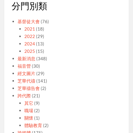
分門別類
基督徒大會
(76)
2021
(18)
2022
(29)
2024
(13)
2025
(15)
最新消息
(348)
福音營
(30)
經文圖片
(29)
芝華代禱
(141)
芝華禱告會
(2)
跨代際
(21)
其它
(9)
職場
(2)
關懷
(1)
體驗教育
(2)
跨媒體
(175)