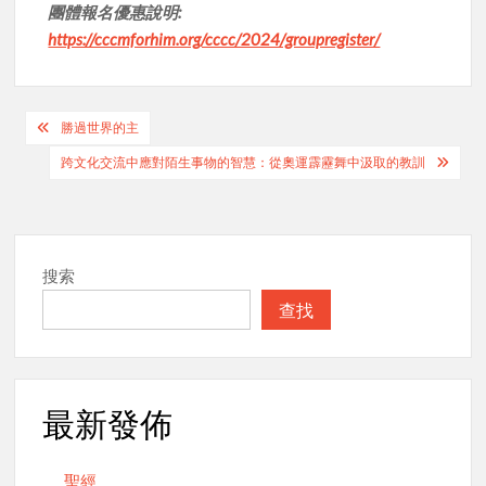
團體報名優惠說明:
https://cccmforhim.org/cccc/2024/groupregister/
Post
勝過世界的主
navigation
跨文化交流中應對陌生事物的智慧：從奧運霹靂舞中汲取的教訓
搜索
查找
最新發佈
聖經