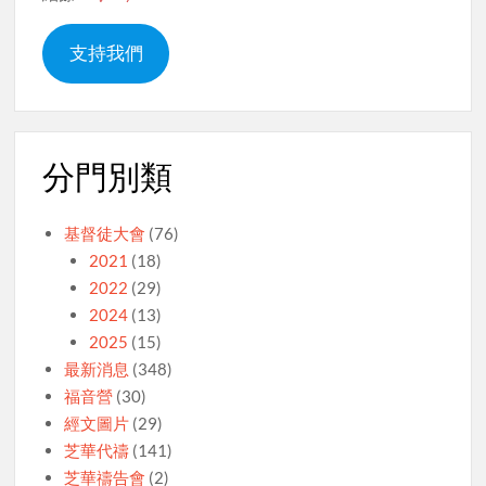
支持我們
分門別類
基督徒大會
(76)
2021
(18)
2022
(29)
2024
(13)
2025
(15)
最新消息
(348)
福音營
(30)
經文圖片
(29)
芝華代禱
(141)
芝華禱告會
(2)