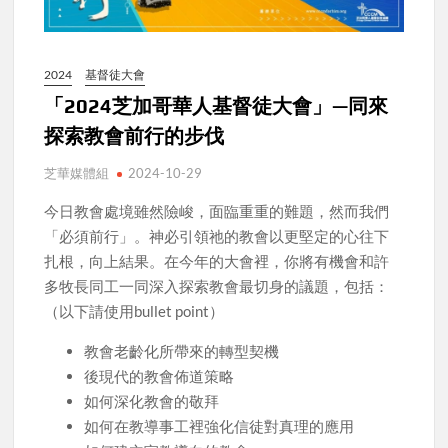
2024
基督徒大會
「2024芝加哥華人基督徒大會」—同來
探索教會前行的步伐
芝華媒體組
2024-10-29
今日教會處境雖然險峻，面臨重重的難題，然而我們
「必須前行」。神必引領祂的教會以更堅定的心往下
扎根，向上結果。在今年的大會裡，你將有機會和許
多牧長同工一同深入探索教會最切身的議題，包括：
（以下請使用bullet point）
教會老齡化所帶來的轉型契機
後現代的教會佈道策略
如何深化教會的敬拜
如何在教導事工裡強化信徒對真理的應用