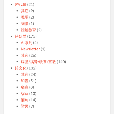
跨代際
(21)
其它
(9)
職場
(2)
關懷
(1)
體驗教育
(2)
跨媒體
(175)
AI系列
(4)
Newsletter
(1)
其它
(26)
媒體/福音/牧養/宣教
(140)
跨文化
(132)
其它
(24)
印宣
(51)
猶宣
(8)
穆宣
(13)
緬甸
(14)
難民
(9)