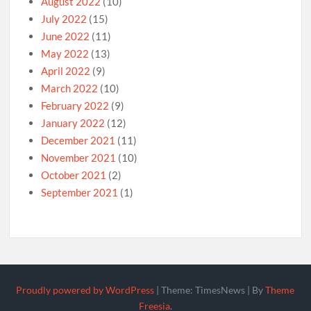
August 2022
(10)
July 2022
(15)
June 2022
(11)
May 2022
(13)
April 2022
(9)
March 2022
(10)
February 2022
(9)
January 2022
(12)
December 2021
(11)
November 2021
(10)
October 2021
(2)
September 2021
(1)
Proudly powered by WordPress
|
Theme: TimesNews
|
By
Theme
Freesia
.