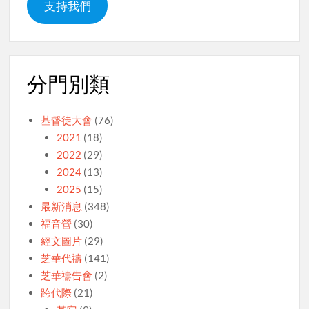
支持我們
分門別類
基督徒大會
(76)
2021
(18)
2022
(29)
2024
(13)
2025
(15)
最新消息
(348)
福音營
(30)
經文圖片
(29)
芝華代禱
(141)
芝華禱告會
(2)
跨代際
(21)