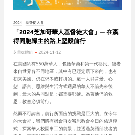
2024
基督徒大會
「2024芝加哥華人基督徒大會」— 在嬴
得同胞歸主的路上堅毅前行
芝華媒體組
2024-11-12
在美國約有550萬華人，包括華裔和第一代移民。後者
來自世界各不同地區，其中有已經定居下來的，也有
初來美國、仍在求學或打拼的。這一大群背景、心
態、語言、思維與生活方式迥異的華人不論先來後
到，最大的共同點是：都需要耶穌。為著他們的救
恩，教會必須前行。
然而不可諱言，前行所面臨的挑戰是巨大的。在今年
的大會裡，我們將有機會再次審思教會今日的佈道模
式，探索華人校園事工的前景，並透過英語部牧者的