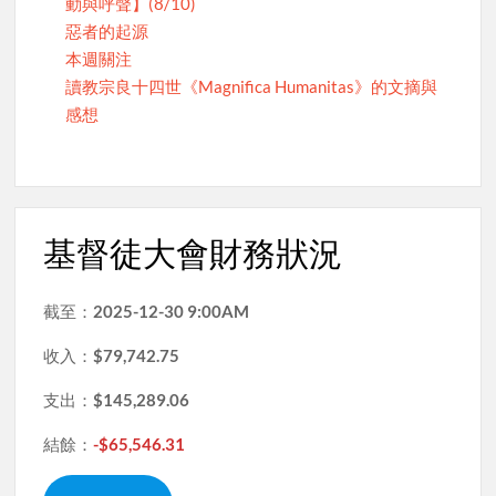
動與呼聲】(8/10)
惡者的起源
本週關注
讀教宗良十四世《Magnifica Humanitas》的文摘與
感想
基督徒大會財務狀況
截至：
2025-12-30 9:00AM
收入：
$79,742.75
支出：
$145,289.06
結餘：
-$65,546.31