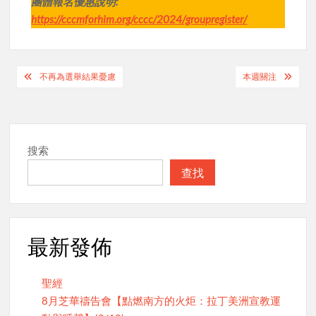
團體報名優惠說明:
https://cccmforhim.org/cccc/2024/groupregister/
Post
不再為選舉結果憂慮
本週關注
navigation
搜索
查找
最新發佈
聖經
8月芝華禱告會【點燃南方的火炬：拉丁美洲宣教運