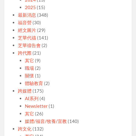
2025
(15)
最新消息
(348)
福音營
(30)
經文圖片
(29)
芝華代禱
(141)
芝華禱告會
(2)
跨代際
(21)
其它
(9)
職場
(2)
關懷
(1)
體驗教育
(2)
跨媒體
(175)
AI系列
(4)
Newsletter
(1)
其它
(26)
媒體/福音/牧養/宣教
(140)
跨文化
(132)