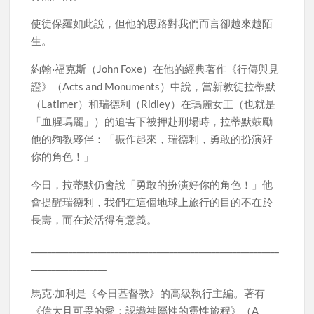
使徒保羅如此說，但他的思路對我們而言卻越來越陌
生。
約翰·福克斯（John Foxe）在他的經典著作《行傳與見
證》（Acts and Monuments）中說，當新教徒拉蒂默
（Latimer）和瑞德利（Ridley）在瑪麗女王（也就是
「血腥瑪麗」）的迫害下被押赴刑場時，拉蒂默鼓勵
他的殉教夥伴：「振作起來，瑞德利，勇敢的扮演好
你的角色！」
今日，拉蒂默仍會說「勇敢的扮演好你的角色！」他
會提醒瑞德利，我們在這個地球上旅行的目的不在於
長壽，而在於活得有意義。
___________________________________________________________
__________________
馬克·加利是《今日基督教》的高級執行主編。著有
《偉大且可畏的愛：認識神屬性的靈性旅程》（A