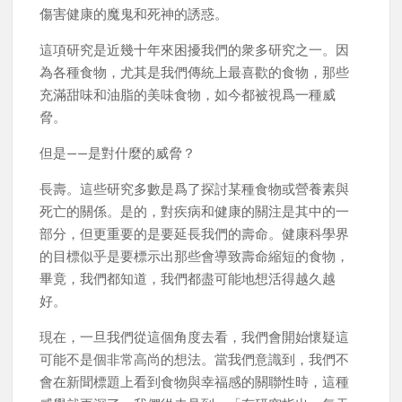
傷害健康的魔鬼和死神的誘惑。
這項研究是近幾十年來困擾我們的衆多研究之一。因
為各種食物，尤其是我們傳統上最喜歡的食物，那些
充滿甜味和油脂的美味食物，如今都被視爲一種威
脅。
但是——是對什麼的威脅？
長壽。這些研究多數是爲了探討某種食物或營養素與
死亡的關係。是的，對疾病和健康的關注是其中的一
部分，但更重要的是要延長我們的壽命。健康科學界
的目標似乎是要標示出那些會導致壽命縮短的食物，
畢竟，我們都知道，我們都盡可能地想活得越久越
好。
現在，一旦我們從這個角度去看，我們會開始懷疑這
可能不是個非常高尚的想法。當我們意識到，我們不
會在新聞標題上看到食物與幸福感的關聯性時，這種