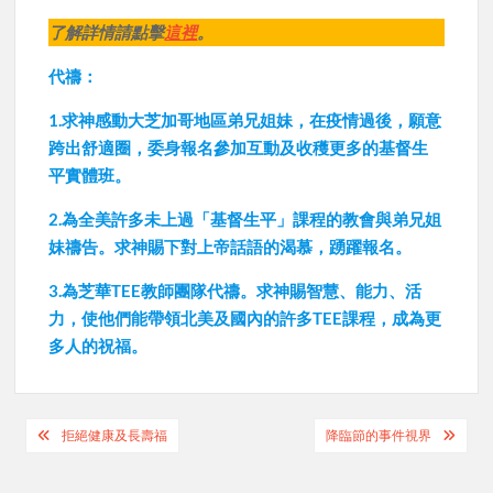
了解詳情請點擊
這裡
。
代禱：
1.求神感動大芝加哥地區弟兄姐妹，在疫情過後，願意
跨出舒適圈，委身報名參加互動及收穫更多的基督生
平實體班。
2.為全美許多未上過「基督生平」課程的教會與弟兄姐
妹禱告。求神賜下對上帝話語的渴慕，踴躍報名。
3.為芝華TEE教師團隊代禱。求神賜智慧、能力、活
力，使他們能帶領北美及國內的許多TEE課程，成為更
多人的祝福。
Post
拒絕健康及長壽福
降臨節的事件視界
navigation