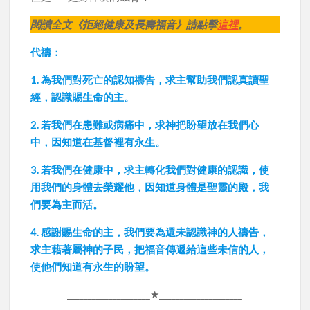
閱讀全文《拒絕健康及長壽福音》請點擊
這裡
。
代禱：
1. 為我們對死亡的認知禱告，求主幫助我們認真讀聖
經，認識賜生命的主。
2. 若我們在患難或病痛中，求神把盼望放在我們心
中，因知道在基督裡有永生。
3. 若我們在健康中，求主轉化我們對健康的認識，使
用我們的身體去榮耀他，因知道身體是聖靈的殿，我
們要為主而活。
4.
感謝賜生命的主，我們要為還未認識神的人禱告，
求主藉著屬神的子民，把福音傳遞給這些未信的人，
使他們知道有永生的盼望。
____________________★____________________