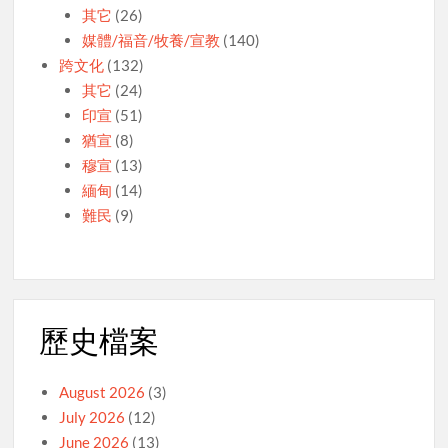
其它
(26)
媒體/福音/牧養/宣教
(140)
跨文化
(132)
其它
(24)
印宣
(51)
猶宣
(8)
穆宣
(13)
緬甸
(14)
難民
(9)
歷史檔案
August 2026
(3)
July 2026
(12)
June 2026
(13)