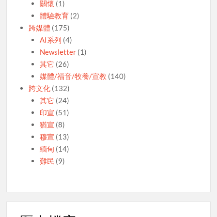
關懷
(1)
體驗教育
(2)
跨媒體
(175)
AI系列
(4)
Newsletter
(1)
其它
(26)
媒體/福音/牧養/宣教
(140)
跨文化
(132)
其它
(24)
印宣
(51)
猶宣
(8)
穆宣
(13)
緬甸
(14)
難民
(9)