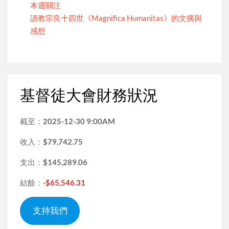
本週關注
讀教宗良十四世《Magnifica Humanitas》的文摘與
感想
基督徒大會財務狀況
截至：
2025-12-30 9:00AM
收入：
$79,742.75
支出：
$145,289.06
結餘：
-$65,546.31
支持我們