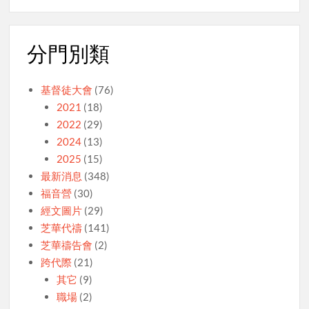
分門別類
基督徒大會
(76)
2021
(18)
2022
(29)
2024
(13)
2025
(15)
最新消息
(348)
福音營
(30)
經文圖片
(29)
芝華代禱
(141)
芝華禱告會
(2)
跨代際
(21)
其它
(9)
職場
(2)