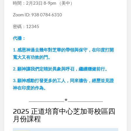
時間：2月23日 8-9pm （美中）
Zoom ID: 938 0784 6310
密碼：12345
代禱：
1. 感恩神過去幾年對芝華的帶領與保守，在印度打開
寬大又有功效的門。
2. 願神讓我們定睛於異象與呼召，繼續穩健前行。
3. 願神感動打發更多的工人，同來禱告，經歷並見證
神在印度的作為。
____________________★____________________
2025 正道培育中心芝加哥校區四
月份課程