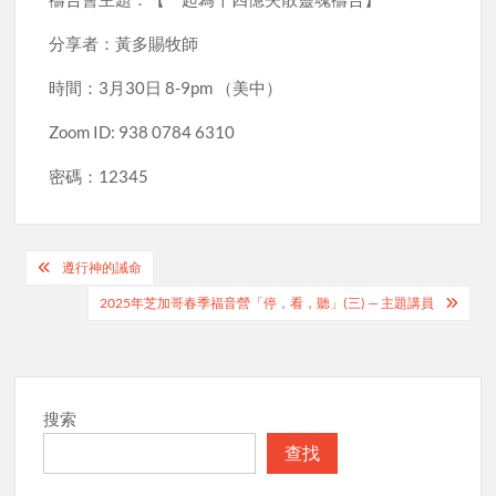
分享者：黃多賜牧師
時間：3月30日 8-9pm （美中）
Zoom ID: 938 0784 6310
密碼：12345
Post
遵行神的誡命
navigation
2025年芝加哥春季福音營「停，看，聽」(三) — 主題講員
搜索
查找