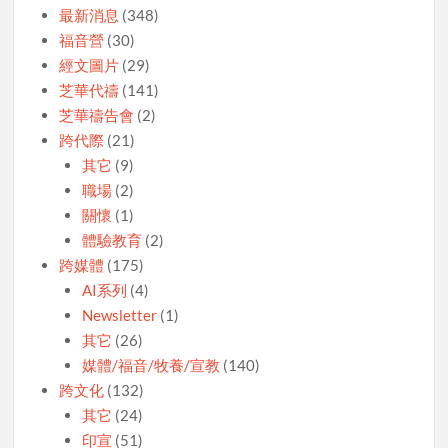
最新消息
(348)
福音營
(30)
經文圖片
(29)
芝華代禱
(141)
芝華禱告會
(2)
跨代際
(21)
其它
(9)
職場
(2)
關懷
(1)
體驗教育
(2)
跨媒體
(175)
AI系列
(4)
Newsletter
(1)
其它
(26)
媒體/福音/牧養/宣教
(140)
跨文化
(132)
其它
(24)
印宣
(51)