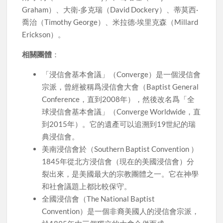
Graham）、大衛·多克瑞（David Dockery）、蒂莫西·
喬治（Timothy George）、米拉德·埃里克森（Millard
Erickson）。
相關團體
：
「浸信會基本會議」（Converge）是一個浸信會
宗派，曾經被稱爲浸信會大會（Baptist General
Conference，直到2008年），然後改名爲「全
球浸信會基本會議」（Converge Worldwide，直
到2015年）。它的遺產可以追溯到19世紀的瑞
典浸信會。
美南浸信會於（Southern Baptist Convention ）
1845年從北方浸信會（現在的美國浸信會）分
裂出來，是美國最大的宗教團體之一。它在神學
和社會議題上都比較保守。
全國浸信會（The National Baptist
Convention）是一個非裔美國人的浸信會宗派，