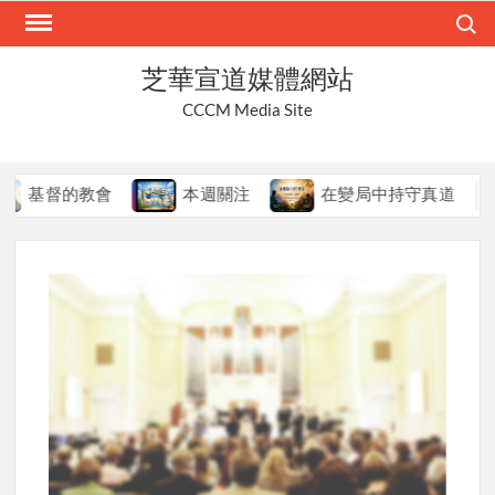
Skip
Search
to
content
芝華宣道媒體網站
CCCM Media Site
會
本週關注
在變局中持守真道
本週關注