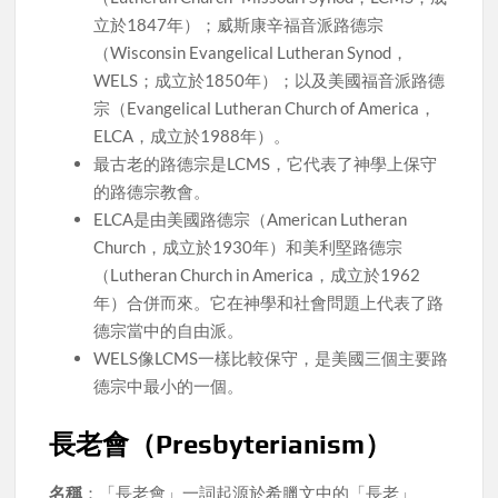
立於1847年）；威斯康辛福音派路德宗
（Wisconsin Evangelical Lutheran Synod，
WELS；成立於1850年）；以及美國福音派路德
宗（Evangelical Lutheran Church of America，
ELCA，成立於1988年）。
最古老的路德宗是LCMS，它代表了神學上保守
的路德宗教會。
ELCA是由美國路德宗（American Lutheran
Church，成立於1930年）和美利堅路德宗
（Lutheran Church in America，成立於1962
年）合併而來。它在神學和社會問題上代表了路
德宗當中的自由派。
WELS像LCMS一樣比較保守，是美國三個主要路
德宗中最小的一個。
長老會（Presbyterianism）
名稱
：「長老會」一詞起源於希臘文中的「長老」