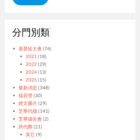
分門別類
基督徒大會
(76)
2021
(18)
2022
(29)
2024
(13)
2025
(15)
最新消息
(348)
福音營
(30)
經文圖片
(29)
芝華代禱
(141)
芝華禱告會
(2)
跨代際
(21)
其它
(9)