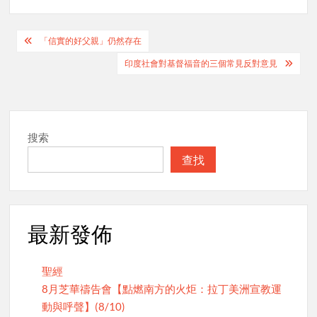
Post
「信實的好父親」仍然存在
navigation
印度社會對基督福音的三個常見反對意見
搜索
查找
最新發佈
聖經
8月芝華禱告會【點燃南方的火炬：拉丁美洲宣教運
動與呼聲】(8/10)