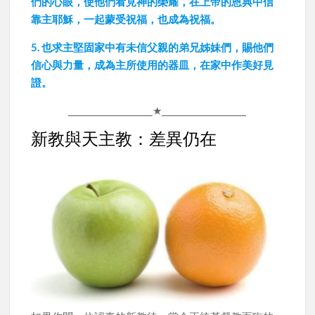
們的心眼，使他們看見神的榮耀，在上帝的恩典中信
靠主耶穌，一起蒙受祝福，也成為祝福。
5. 也求主堅固家中有未信父親的弟兄姊妹們，賜他們
信心與力量，成為主所使用的器皿，在家中作美好見
證。
____________________★____________________
新教與天主教：差異仍在