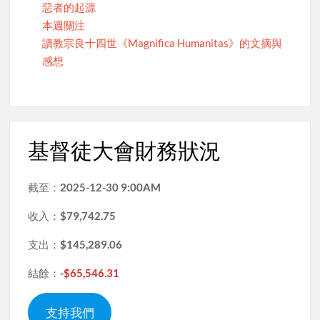
惡者的起源
本週關注
讀教宗良十四世《Magnifica Humanitas》的文摘與
感想
基督徒大會財務狀況
截至：
2025-12-30 9:00AM
收入：
$79,742.75
支出：
$145,289.06
結餘：
-$65,546.31
支持我們