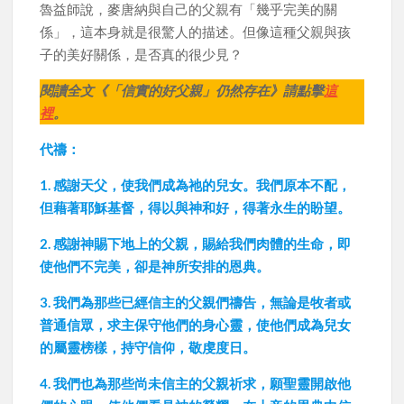
魯益師說，麥唐納與自己的父親有「幾乎完美的關
係」，這本身就是很驚人的描述。但像這種父親與孩
子的美好關係，是否真的很少見？
閱讀全文《「信實的好父親」仍然存在》請點擊
這
裡
。
代禱：
1. 感謝天父，使我們成為祂的兒女。我們原本不配，
但藉著耶穌基督，得以與神和好，得著永生的盼望。
2. 感謝神賜下地上的父親，賜給我們肉體的生命，即
使他們不完美，卻是神所安排的恩典。
3. 我們為那些已經信主的父親們禱告，無論是牧者或
普通信眾，求主保守他們的身心靈，使他們成為兒女
的屬靈榜樣，持守信仰，敬虔度日。
4. 我們也為那些尚未信主的父親祈求，願聖靈開啟他