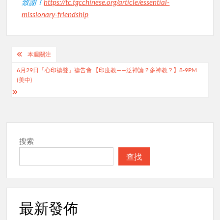
致謝！
https://tc.tgcchinese.org/article/essential-
missionary-friendship
Post
本週關注
navigation
6月29日「心印禱聲」禱告會 【印度教——泛神論？多神教？】8-9PM
(美中)
搜索
查找
最新發佈