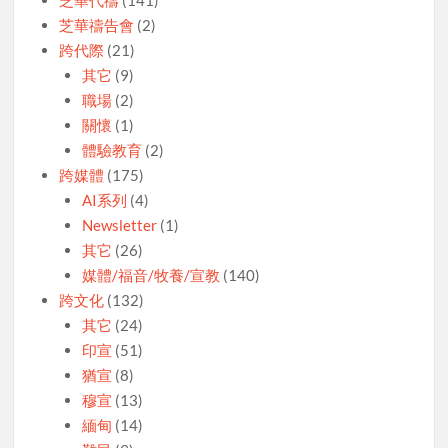
芝華禱告會
(2)
跨代際
(21)
其它
(9)
職場
(2)
關懷
(1)
體驗教育
(2)
跨媒體
(175)
AI系列
(4)
Newsletter
(1)
其它
(26)
媒體/福音/牧養/宣教
(140)
跨文化
(132)
其它
(24)
印宣
(51)
猶宣
(8)
穆宣
(13)
緬甸
(14)