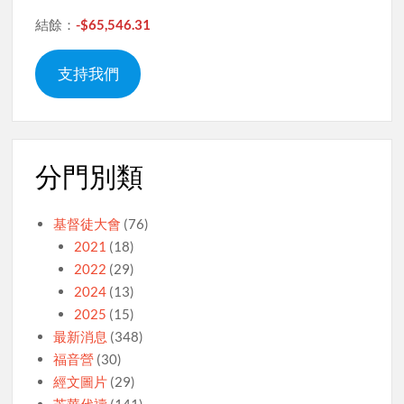
結餘：
-$65,546.31
支持我們
分門別類
基督徒大會
(76)
2021
(18)
2022
(29)
2024
(13)
2025
(15)
最新消息
(348)
福音營
(30)
經文圖片
(29)
芝華代禱
(141)