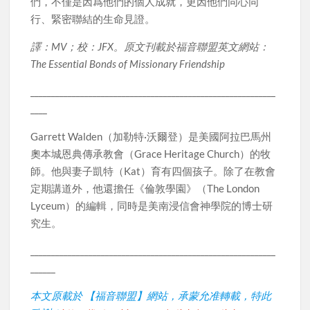
們，不僅是因爲他們的個人成就，更因他們同心同
行、緊密聯結的生命見證。
譯：MV；校：JFX。原文刊載於福音聯盟英文網站：
The Essential Bonds of Missionary Friendship
___________________________________________________________
____
Garrett Walden（加勒特·沃爾登）是美國阿拉巴馬州
奧本城恩典傳承教會（Grace Heritage Church）的牧
師。他與妻子凱特（Kat）育有四個孩子。除了在教會
定期講道外，他還擔任《倫敦學園》（The London
Lyceum）的編輯，同時是美南浸信會神學院的博士研
究生。
___________________________________________________________
______
本文原載於 【福音聯盟】網站，承蒙允准轉載，特此